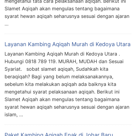
mengetahui tata cara pelaksanaan aqiqah. Berikut ini
Slamet Aqiqah akan mengulas tentang bagaimana
syarat hewan aqiqah seharusnya sesuai dengan ajaran
…
Layanan Kambing Aqiqah Murah di Kedoya Utara
Layanan Kambing Aqiqah Murah di Kedoya Utara .
Hubungi 0818 789 119. MURAH, MUDAH dan Sesuai
Syariat. sobat slamet aqiqah, Sudahkah kita
beraqiqah? Bagi yang belum melaksanakannya,
sebelum kita melakukan aqiqah ada baiknya kita
mengetahui syarat pelaksanaan aqiqah. Berikut ini
Slamet Aqiqah akan mengulas tentang bagaimana
syarat hewan aqiqah seharusnya sesuai dengan ajaran
islam, …
Paket Kambing Aqiqah Enak di Johar Baru