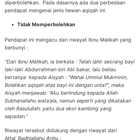
diperbolehkan. Pada dasarnya ada dua perbedaan
pendapat mengenai jenis hewan aqiqah ini.
Tidak Memperbolehkan
Pendapat ini mengacu dari riwayat Ibnu Malikah yang
berbunyi
:
“Dari Ibnu Malikah, ia berkata : Telah lahir seorang bayi
laki-laki Abdurrahman bin Abi bakar, lalu beliau
bertanya kepada Aisyah : “Wahai Ummul Mukminin,
Bolehkan aqiqah atas bayi ini dengan unta?”, maka
Aisyah menjawab: “Aku berlindung kepada Allah
Subhanallahu wata’ala, namun seperti yang dikatakan
oleh Rasulullah, yaitu dua ekor kambing yang
sepadan.”
Riwayat tersebut didukung dengan riwayat dari
Atha’
Radhiallahu Anhu :