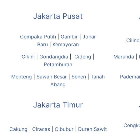
Jakarta Pusat
Cempaka Putih
|
Gambir
|
Johar
Cilinc
Baru
|
Kemayoran
Cikini
|
Gondangdia
|
Cideng
|
Marunda
|
Petamburan
Menteng
|
Sawah Besar
|
Senen
|
Tanah
Padema
Abang
Jakarta Timur
Cengk
Cakung
|
Ciracas
|
Cibubur
|
Duren Sawit