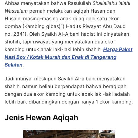
Abbas menyatakan bahwa Rasulullah
Shallallahu ‘alahi
Wassalam
pernah melakukan aqiqah Hasan dan
Husain, masing-masing anak di aqiqahi satu ekor
domba (Kambing gibas)”( Hadits Riwayat Abu Daud
no. 2841). Oleh Syaikh Al-Albani hadist ini dinyatakan
shohih, tapi riwayat yang menyatakan dua ekor
kambing untuk anak laki-laki lebih shahih.
Harga Paket
Nasi Box / Kotak Murah dan Enak di Tangerang
Selatan
.
Jadi intinya, meskipun Sayikh Al-albani menyatakan
shahih, namun beliau berpendapat bahwa beraqiqah
dengan dua ekor kambing untuk abak laki-laki adalah
lebih baik dibandingkan dengan hanya 1 ekor kambing.
Jenis Hewan Aqiqah