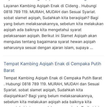
Layanan Kambing Aqiqah Enak di Cideng . Hubungi
0818 789 119. MURAH, MUDAH dan Sesuai Syariat.
sobat slamet aqiqah, Sudahkah kita beraqiqah? Bagi
yang belum melaksanakannya, sebelum kita melakukan
aqiqah ada baiknya kita mengetahui syarat
pelaksanaan aqiqah. Berikut ini Slamet Aqiqah akan
mengulas tentang bagaimana syarat hewan aqiqah
seharusnya sesuai dengan ajaran islam, supaya …
Tempat Kambing Aqiqah Enak di Cempaka Putih
Barat
Tempat Kambing Aqiqah Enak di Cempaka Putih Barat
. Hubungi 0818 789 119. MURAH, MUDAH dan Sesuai
Syariat. sobat slamet aqiqah, Sudahkah kita
diaqiqahkan? Bagi yang belum melaksanakannya,
sebelum kita melakukan aqiqah ada baiknya kita