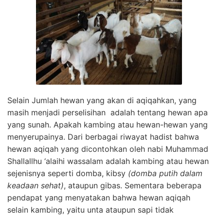
Selain Jumlah hewan yang akan di aqiqahkan, yang
masih menjadi perselisihan adalah tentang hewan apa
yang sunah. Apakah kambing atau hewan-hewan yang
menyerupainya. Dari berbagai riwayat hadist bahwa
hewan aqiqah yang dicontohkan oleh nabi Muhammad
Shallallhu ‘alaihi wassalam adalah kambing atau hewan
sejenisnya seperti domba, kibsy
(domba putih dalam
keadaan sehat)
, ataupun gibas. Sementara beberapa
pendapat yang menyatakan bahwa hewan aqiqah
selain kambing, yaitu unta ataupun sapi tidak