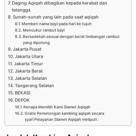
Daging Aqiqah dibagikan kepada kerabat dan
tetangga
Sunah–sunah yang lain pada saat aqiqah
Memberi nama bayi pada hari ke tujuh
Mencukur rambut bayi
Bersedekah sesuai dengan berat timbangan rambut
yang dipotong
Jakarta Pusat
Jakarta Utara
Jakarta Timur
Jakarta Barat
Jakarta Selatan
Tangerang Selatan
BEKASI
DEPOK
Kenapa Memilih Kami Slamet Aqiqah
Gratis Pemotongan kambing aqiqah secara
syarí Pelayanan Slamet Aqiqah meliputi :