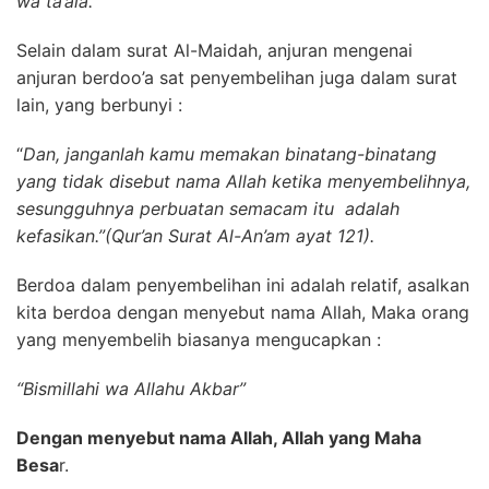
wa ta’ala.
Selain dalam surat Al-Maidah, anjuran mengenai
anjuran berdoo’a sat penyembelihan juga dalam surat
lain, yang berbunyi :
“
Dan, janganlah kamu memakan binatang-binatang
yang tidak disebut nama Allah ketika menyembelihnya,
sesungguhnya perbuatan semacam itu adalah
kefasikan.”(Qur’an Surat Al-An’am ayat 121).
Berdoa dalam penyembelihan ini adalah relatif, asalkan
kita berdoa dengan menyebut nama Allah, Maka orang
yang menyembelih biasanya mengucapkan :
“Bismillahi wa Allahu Akbar”
Dengan menyebut nama Allah, Allah yang Maha
Besa
r.