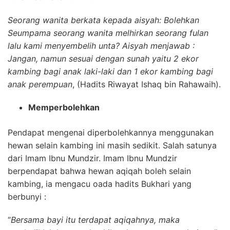
Seorang wanita berkata kepada aisyah: Bolehkan
Seumpama seorang wanita melhirkan seorang fulan
lalu kami menyembelih unta? Aisyah menjawab :
Jangan, namun sesuai dengan sunah yaitu 2 ekor
kambing bagi anak laki-laki dan 1 ekor kambing bagi
anak perempuan
, (Hadits Riwayat Ishaq bin Rahawaih).
Memperbolehkan
Pendapat mengenai diperbolehkannya menggunakan
hewan selain kambing ini masih sedikit. Salah satunya
dari Imam Ibnu Mundzir. Imam Ibnu Mundzir
berpendapat bahwa hewan aqiqah boleh selain
kambing, ia mengacu oada hadits Bukhari yang
berbunyi :
“
Bersama bayi itu terdapat aqiqahnya, maka