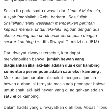
Selain itu pada suatu riwayat dari
Ummul Mukminin
,
Aisyah Radhiallahu ‘Anhu berkata :
Rasulullah
Shallallahu ‘alahi wassalam memberikan perintah
kepada mereka, untuk laki-laki aqiqah dengan dua
ekor kambing dan untuk anak perempuan dengan
seekor kambing
(Hadits Riwayat Tirmidzi no. 1513)
Dari riwayat-riwayat tersebut, kita dapat
menyimpulkan bahwa
jumlah hewan yang
diaqiqahkan jika laki-laki adalah dua ekor kambing
sementara perempuan adalah satu ekor kambing
.
Meskipun jumhur ulama’sepakat mengenai jumlah
hewan qurban ini ternyata masih ada pendapat bahwa
untuk anak laki-laki hewan yang di aqiqahkan adalah
satu ekor kambing.
Dalam hadits yang diriwayatkan oleh Ibnu Abbas “ Ibnu