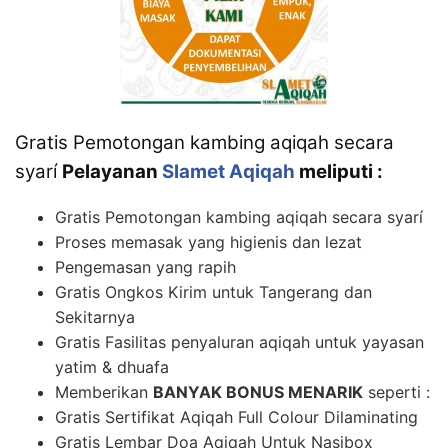
Gratis Pemotongan kambing aqiqah secara
syarí
Pelayanan
Slamet Aqiqah
meliputi :
Gratis Pemotongan kambing aqiqah secara syarí
Proses memasak yang higienis dan lezat
Pengemasan yang rapih
Gratis Ongkos Kirim untuk Tangerang dan
Sekitarnya
Gratis Fasilitas penyaluran aqiqah untuk yayasan
yatim & dhuafa
Memberikan
BANYAK BONUS MENARIK
seperti :
Gratis Sertifikat Aqiqah Full Colour Dilaminating
Gratis Lembar Doa Aqiqah Untuk Nasibox