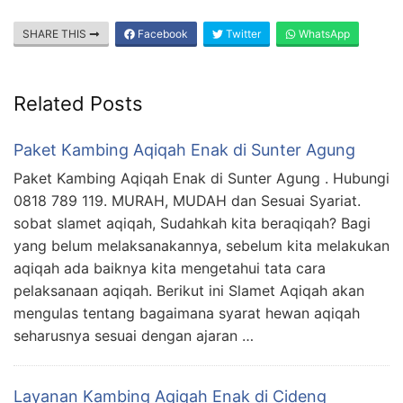
SHARE THIS
Facebook
Twitter
WhatsApp
Related Posts
Paket Kambing Aqiqah Enak di Sunter Agung
Paket Kambing Aqiqah Enak di Sunter Agung . Hubungi
0818 789 119. MURAH, MUDAH dan Sesuai Syariat.
sobat slamet aqiqah, Sudahkah kita beraqiqah? Bagi
yang belum melaksanakannya, sebelum kita melakukan
aqiqah ada baiknya kita mengetahui tata cara
pelaksanaan aqiqah. Berikut ini Slamet Aqiqah akan
mengulas tentang bagaimana syarat hewan aqiqah
seharusnya sesuai dengan ajaran …
Layanan Kambing Aqiqah Enak di Cideng