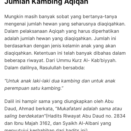
Jumlah Kambing Aqiqah
Mungkin masih banyak sobat yang bertanya-tanya
mengenai jumlah hewan yang seharusnya diaqiqahkan.
Dalam pelaksanaan Aqiqah yang harus diperhatikan
adalah jumlah hewan yang diaqiqahkan. Jumlah ini
berdasarkan dengan jenis kelamin anak yang akan
diaqiqahkan. Ketentuan ini telah banyak dibahas dalam
beberapa riwayat. Dari Ummu Kurz Al- Kab’biyyah.
Dalam dalilnya, Rasulullah bersabda:
“Untuk anak laki-laki dua kambing dan untuk anak
perempuan satu kambing.”
Dalil ini hampir sama yang diungkapkan oleh Abu
Daud, Ahmad berkata, “
Mukafatani adalah sama atau
saling berdekatan”
(Hadits Riwayat Abu Daud no. 2834
dan Ibnu Majah 3162, dan Syaikh Al-Albani yang
menyutujui keshahihan dari hadits ini).