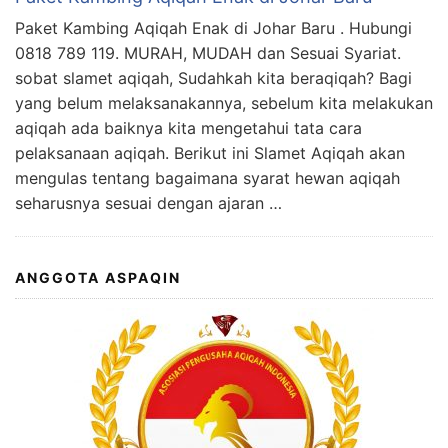
Paket Kambing Aqiqah Enak di Johar Baru . Hubungi
0818 789 119. MURAH, MUDAH dan Sesuai Syariat.
sobat slamet aqiqah, Sudahkah kita beraqiqah? Bagi
yang belum melaksanakannya, sebelum kita melakukan
aqiqah ada baiknya kita mengetahui tata cara
pelaksanaan aqiqah. Berikut ini Slamet Aqiqah akan
mengulas tentang bagaimana syarat hewan aqiqah
seharusnya sesuai dengan ajaran …
ANGGOTA ASPAQIN