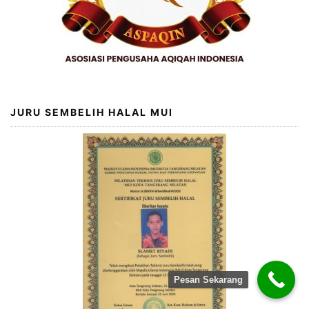
JURU SEMBELIH HALAL MUI
Pesan Sekarang