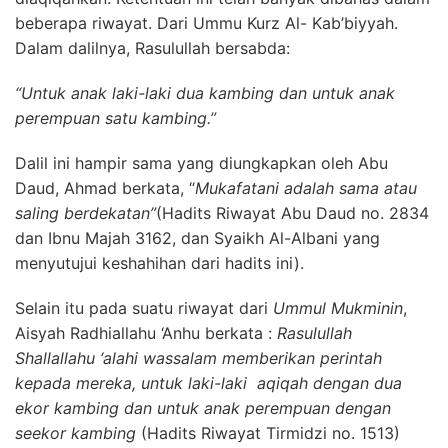
beberapa riwayat. Dari Ummu Kurz Al- Kab’biyyah.
Dalam dalilnya, Rasulullah bersabda:
“Untuk anak laki-laki dua kambing dan untuk anak
perempuan satu kambing.”
Dalil ini hampir sama yang diungkapkan oleh Abu
Daud, Ahmad berkata, “
Mukafatani adalah sama atau
saling berdekatan”
(Hadits Riwayat Abu Daud no. 2834
dan Ibnu Majah 3162, dan Syaikh Al-Albani yang
menyutujui keshahihan dari hadits ini).
Selain itu pada suatu riwayat dari
Ummul Mukminin
,
Aisyah Radhiallahu ‘Anhu berkata :
Rasulullah
Shallallahu ‘alahi wassalam memberikan perintah
kepada mereka, untuk laki-laki aqiqah dengan dua
ekor kambing dan untuk anak perempuan dengan
seekor kambing
(Hadits Riwayat Tirmidzi no. 1513)