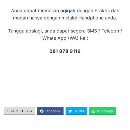
Anda dapat memesan
aqiqah
dengan Praktis dan
mudah hanya dengan melalui Handphone anda.
Tunggu apalagi, anda dapat segera SMS / Telepon /
Whats App (WA) ke :
081 878 9119
SHARE THIS
Facebook
Twitter
WhatsApp