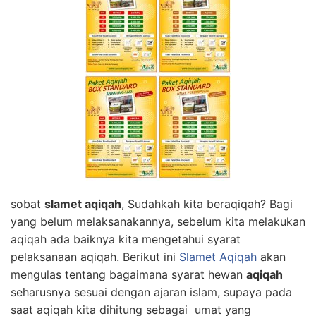
sobat
slamet aqiqah
, Sudahkah kita beraqiqah? Bagi
yang belum melaksanakannya, sebelum kita melakukan
aqiqah ada baiknya kita mengetahui syarat
pelaksanaan aqiqah. Berikut ini
Slamet Aqiqah
akan
mengulas tentang bagaimana syarat hewan
aqiqah
seharusnya sesuai dengan ajaran islam, supaya pada
saat aqiqah kita dihitung sebagai umat yang