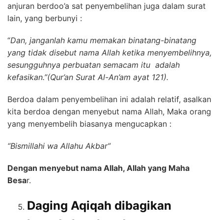
anjuran berdoo’a sat penyembelihan juga dalam surat
lain, yang berbunyi :
“
Dan, janganlah kamu memakan binatang-binatang
yang tidak disebut nama Allah ketika menyembelihnya,
sesungguhnya perbuatan semacam itu adalah
kefasikan.”(Qur’an Surat Al-An’am ayat 121).
Berdoa dalam penyembelihan ini adalah relatif, asalkan
kita berdoa dengan menyebut nama Allah, Maka orang
yang menyembelih biasanya mengucapkan :
“Bismillahi wa Allahu Akbar”
Dengan menyebut nama Allah, Allah yang Maha
Besa
r.
Daging Aqiqah dibagikan