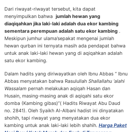
Dari riwayat-riwayat tersebut, kita dapat
menyimpulkan bahwa
jumlah hewan yang
diaqiqahkan jika laki-laki adalah dua ekor kambing
sementara perempuan adalah satu ekor kambing
.
Meskipun jumhur ulama’sepakat mengenai jumlah
hewan qurban ini ternyata masih ada pendapat bahwa
untuk anak laki-laki hewan yang di aqiqahkan adalah
satu ekor kambing.
Dalam hadits yang diriwayatkan oleh Ibnu Abbas “ Ibnu
Abbas menyatakan bahwa Rasulullah
Shallallahu ‘alahi
Wassalam
pernah melakukan aqiqah Hasan dan
Husain, masing-masing anak di aqiqahi satu ekor
domba (Kambing gibas)”( Hadits Riwayat Abu Daud
no. 2841). Oleh Syaikh Al-Albani hadist ini dinyatakan
shohih, tapi riwayat yang menyatakan dua ekor
kambing untuk anak laki-laki lebih shahih.
Harga Paket