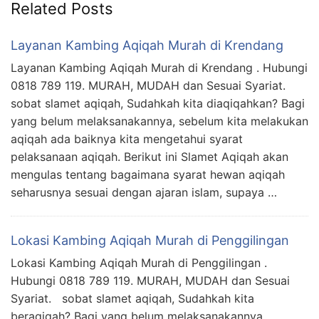
Related Posts
Layanan Kambing Aqiqah Murah di Krendang
Layanan Kambing Aqiqah Murah di Krendang . Hubungi
0818 789 119. MURAH, MUDAH dan Sesuai Syariat.
sobat slamet aqiqah, Sudahkah kita diaqiqahkan? Bagi
yang belum melaksanakannya, sebelum kita melakukan
aqiqah ada baiknya kita mengetahui syarat
pelaksanaan aqiqah. Berikut ini Slamet Aqiqah akan
mengulas tentang bagaimana syarat hewan aqiqah
seharusnya sesuai dengan ajaran islam, supaya …
Lokasi Kambing Aqiqah Murah di Penggilingan
Lokasi Kambing Aqiqah Murah di Penggilingan .
Hubungi 0818 789 119. MURAH, MUDAH dan Sesuai
Syariat. sobat slamet aqiqah, Sudahkah kita
beraqiqah? Bagi yang belum melaksanakannya,