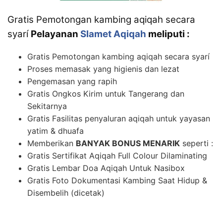
Gratis Pemotongan kambing aqiqah secara
syarí
Pelayanan
Slamet Aqiqah
meliputi :
Gratis Pemotongan kambing aqiqah secara syarí
Proses memasak yang higienis dan lezat
Pengemasan yang rapih
Gratis Ongkos Kirim untuk Tangerang dan
Sekitarnya
Gratis Fasilitas penyaluran aqiqah untuk yayasan
yatim & dhuafa
Memberikan
BANYAK BONUS MENARIK
seperti :
Gratis Sertifikat Aqiqah Full Colour Dilaminating
Gratis Lembar Doa Aqiqah Untuk Nasibox
Gratis Foto Dokumentasi Kambing Saat Hidup &
Disembelih (dicetak)