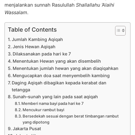
menjalankan sunnah Rasulullah
Shallallahu ‘Alaihi
Wassalam
.
Table of Contents
Jumlah Kambing Aqiqah
Jenis Hewan Aqiqah
Dilaksanakan pada hari ke 7
Menentukan Hewan yang akan disembelih
Menentukan jumlah hewan yang akan diaqiqahkan
Mengucapkan doa saat menyembelih kambing
Daging Aqiqah dibagikan kepada kerabat dan
tetangga
Sunah–sunah yang lain pada saat aqiqah
Memberi nama bayi pada hari ke 7
Mencukur rambut bayi
Bersedekah sesuai dengan berat timbangan rambut
yang dipotong
Jakarta Pusat