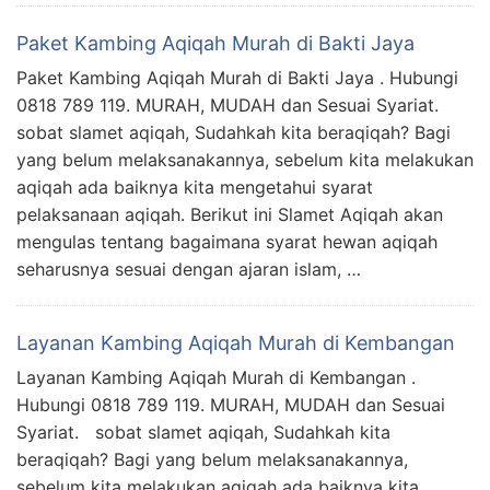
Paket Kambing Aqiqah Murah di Bakti Jaya
Paket Kambing Aqiqah Murah di Bakti Jaya . Hubungi
0818 789 119. MURAH, MUDAH dan Sesuai Syariat.
sobat slamet aqiqah, Sudahkah kita beraqiqah? Bagi
yang belum melaksanakannya, sebelum kita melakukan
aqiqah ada baiknya kita mengetahui syarat
pelaksanaan aqiqah. Berikut ini Slamet Aqiqah akan
mengulas tentang bagaimana syarat hewan aqiqah
seharusnya sesuai dengan ajaran islam, …
Layanan Kambing Aqiqah Murah di Kembangan
Layanan Kambing Aqiqah Murah di Kembangan .
Hubungi 0818 789 119. MURAH, MUDAH dan Sesuai
Syariat. sobat slamet aqiqah, Sudahkah kita
beraqiqah? Bagi yang belum melaksanakannya,
sebelum kita melakukan aqiqah ada baiknya kita