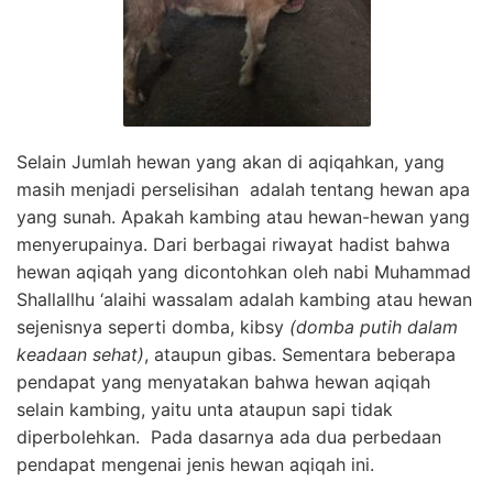
Selain Jumlah hewan yang akan di aqiqahkan, yang
masih menjadi perselisihan adalah tentang hewan apa
yang sunah. Apakah kambing atau hewan-hewan yang
menyerupainya. Dari berbagai riwayat hadist bahwa
hewan aqiqah yang dicontohkan oleh nabi Muhammad
Shallallhu ‘alaihi wassalam adalah kambing atau hewan
sejenisnya seperti domba, kibsy
(domba putih dalam
keadaan sehat)
, ataupun gibas. Sementara beberapa
pendapat yang menyatakan bahwa hewan aqiqah
selain kambing, yaitu unta ataupun sapi tidak
diperbolehkan. Pada dasarnya ada dua perbedaan
pendapat mengenai jenis hewan aqiqah ini.