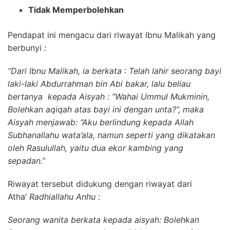
Tidak Memperbolehkan
Pendapat ini mengacu dari riwayat Ibnu Malikah yang
berbunyi
:
“Dari Ibnu Malikah, ia berkata : Telah lahir seorang bayi
laki-laki Abdurrahman bin Abi bakar, lalu beliau
bertanya kepada Aisyah : “Wahai Ummul Mukminin,
Bolehkan aqiqah atas bayi ini dengan unta?”, maka
Aisyah menjawab: “Aku berlindung kepada Allah
Subhanallahu wata’ala, namun seperti yang dikatakan
oleh Rasulullah, yaitu dua ekor kambing yang
sepadan.”
Riwayat tersebut didukung dengan riwayat dari
Atha’
Radhiallahu Anhu :
Seorang wanita berkata kepada aisyah: Bolehkan