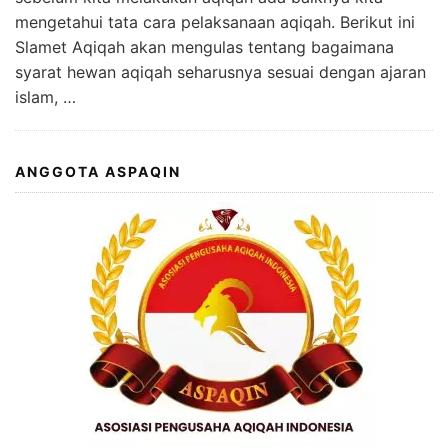
mengetahui tata cara pelaksanaan aqiqah. Berikut ini
Slamet Aqiqah akan mengulas tentang bagaimana
syarat hewan aqiqah seharusnya sesuai dengan ajaran
islam, …
ANGGOTA ASPAQIN