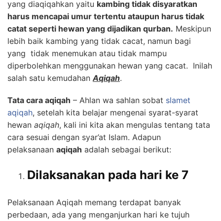
yang diaqiqahkan yaitu
kambing tidak disyaratkan
harus mencapai umur tertentu ataupun harus tidak
catat seperti hewan yang dijadikan qurban.
Meskipun
lebih baik kambing yang tidak cacat, namun bagi
yang tidak menemukan atau tidak mampu
diperbolehkan menggunakan hewan yang cacat. Inilah
salah satu kemudahan
Aqiqah
.
Tata cara aqiqah
– Ahlan wa sahlan sobat
slamet
aqiqah
, setelah kita belajar mengenai syarat-syarat
hewan
aqiqah
, kali ini kita akan mengulas tentang tata
cara sesuai dengan syar’at Islam. Adapun
pelaksanaan
aqiqah
adalah sebagai berikut:
Dilaksanakan pada hari ke 7
Pelaksanaan Aqiqah memang terdapat banyak
perbedaan, ada yang menganjurkan hari ke tujuh