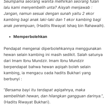
Seumpama seorang wanita melhirkan seorang fulan
lalu kami menyembelih unta? Aisyah menjawab :
Jangan, namun sesuai dengan sunah yaitu 2 ekor
kambing bagi anak laki-laki dan 1 ekor kambing bagi
anak perempuan
, (Hadits Riwayat Ishaq bin Rahawaih).
Memperbolehkan
Pendapat mengenai diperbolehkannya menggunakan
hewan selain kambing ini masih sedikit. Salah satunya
dari Imam Ibnu Mundzir. Imam Ibnu Mundzir
berpendapat bahwa hewan aqiqah boleh selain
kambing, ia mengacu oada hadits Bukhari yang
berbunyi :
“
Bersama bayi itu terdapat aqiqahnya, maka
sembelihlah hewan, dan hilangkan gangguan darinya.”
,
(Hadits Riwayat Bukhari).