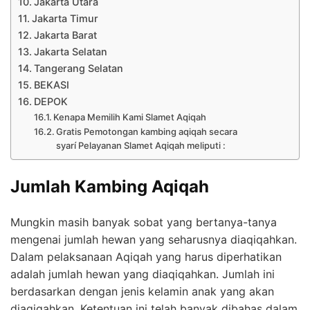
Jakarta Utara
Jakarta Timur
Jakarta Barat
Jakarta Selatan
Tangerang Selatan
BEKASI
DEPOK
Kenapa Memilih Kami Slamet Aqiqah
Gratis Pemotongan kambing aqiqah secara
syarí Pelayanan Slamet Aqiqah meliputi :
Jumlah Kambing Aqiqah
Mungkin masih banyak sobat yang bertanya-tanya
mengenai jumlah hewan yang seharusnya diaqiqahkan.
Dalam pelaksanaan Aqiqah yang harus diperhatikan
adalah jumlah hewan yang diaqiqahkan. Jumlah ini
berdasarkan dengan jenis kelamin anak yang akan
diaqiqahkan. Ketentuan ini telah banyak dibahas dalam