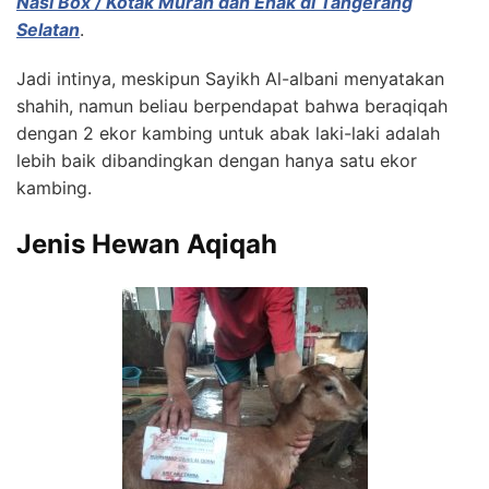
Nasi Box / Kotak Murah dan Enak di Tangerang
Selatan
.
Jadi intinya, meskipun Sayikh Al-albani menyatakan
shahih, namun beliau berpendapat bahwa beraqiqah
dengan 2 ekor kambing untuk abak laki-laki adalah
lebih baik dibandingkan dengan hanya satu ekor
kambing.
Jenis Hewan Aqiqah