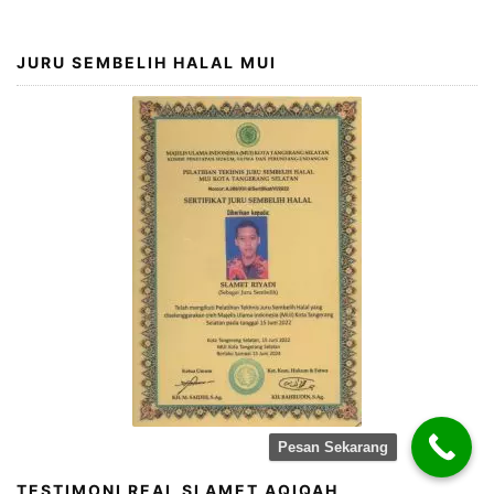
JURU SEMBELIH HALAL MUI
Pesan Sekarang
TESTIMONI REAL SLAMET AQIQAH