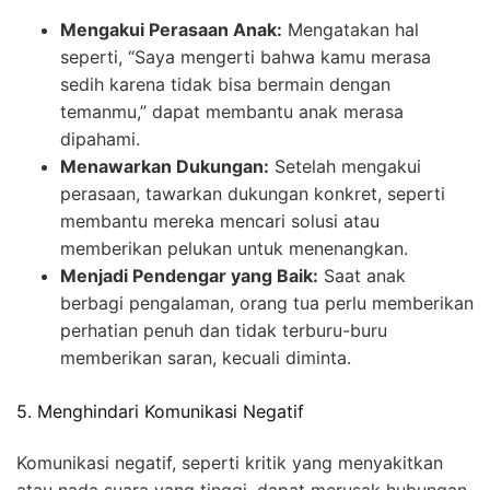
Mengakui Perasaan Anak:
Mengatakan hal
seperti, “Saya mengerti bahwa kamu merasa
sedih karena tidak bisa bermain dengan
temanmu,” dapat membantu anak merasa
dipahami.
Menawarkan Dukungan:
Setelah mengakui
perasaan, tawarkan dukungan konkret, seperti
membantu mereka mencari solusi atau
memberikan pelukan untuk menenangkan.
Menjadi Pendengar yang Baik:
Saat anak
berbagi pengalaman, orang tua perlu memberikan
perhatian penuh dan tidak terburu-buru
memberikan saran, kecuali diminta.
5. Menghindari Komunikasi Negatif
Komunikasi negatif, seperti kritik yang menyakitkan
atau nada suara yang tinggi, dapat merusak hubungan.