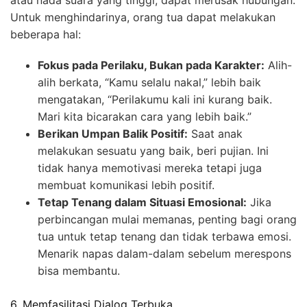
Untuk menghindarinya, orang tua dapat melakukan
beberapa hal:
Fokus pada Perilaku, Bukan pada Karakter:
Alih-
alih berkata, “Kamu selalu nakal,” lebih baik
mengatakan, “Perilakumu kali ini kurang baik.
Mari kita bicarakan cara yang lebih baik.”
Berikan Umpan Balik Positif:
Saat anak
melakukan sesuatu yang baik, beri pujian. Ini
tidak hanya memotivasi mereka tetapi juga
membuat komunikasi lebih positif.
Tetap Tenang dalam Situasi Emosional:
Jika
perbincangan mulai memanas, penting bagi orang
tua untuk tetap tenang dan tidak terbawa emosi.
Menarik napas dalam-dalam sebelum merespons
bisa membantu.
6. Memfasilitasi Dialog Terbuka