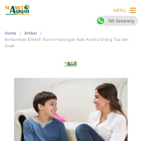
Skip
MENU
to
content
WA Sekarang
Home
Artikel
Komunikasi Efektif: Kunci Hubungan Baik Antara Orang Tua dan
Anak