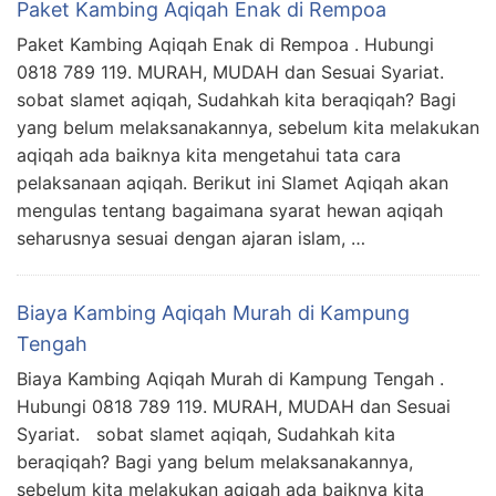
Paket Kambing Aqiqah Enak di Rempoa
Paket Kambing Aqiqah Enak di Rempoa . Hubungi
0818 789 119. MURAH, MUDAH dan Sesuai Syariat.
sobat slamet aqiqah, Sudahkah kita beraqiqah? Bagi
yang belum melaksanakannya, sebelum kita melakukan
aqiqah ada baiknya kita mengetahui tata cara
pelaksanaan aqiqah. Berikut ini Slamet Aqiqah akan
mengulas tentang bagaimana syarat hewan aqiqah
seharusnya sesuai dengan ajaran islam, …
Biaya Kambing Aqiqah Murah di Kampung
Tengah
Biaya Kambing Aqiqah Murah di Kampung Tengah .
Hubungi 0818 789 119. MURAH, MUDAH dan Sesuai
Syariat. sobat slamet aqiqah, Sudahkah kita
beraqiqah? Bagi yang belum melaksanakannya,
sebelum kita melakukan aqiqah ada baiknya kita