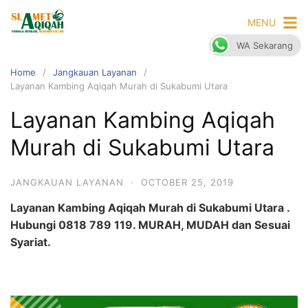
Skip
MENU
to
content
WA Sekarang
Home
Jangkauan Layanan
Layanan Kambing Aqiqah Murah di Sukabumi Utara
Layanan Kambing Aqiqah
Murah di Sukabumi Utara
JANGKAUAN LAYANAN
·
OCTOBER 25, 2019
Layanan Kambing Aqiqah Murah di Sukabumi Utara .
Hubungi 0818 789 119. MURAH, MUDAH dan Sesuai
Syariat.