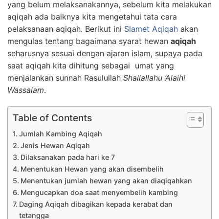
yang belum melaksanakannya, sebelum kita melakukan
aqiqah ada baiknya kita mengetahui tata cara
pelaksanaan aqiqah. Berikut ini
Slamet Aqiqah
akan
mengulas tentang bagaimana syarat hewan
aqiqah
seharusnya sesuai dengan ajaran islam, supaya pada
saat aqiqah kita dihitung sebagai umat yang
menjalankan sunnah Rasulullah
Shallallahu ‘Alaihi
Wassalam
.
Table of Contents
Jumlah Kambing Aqiqah
Jenis Hewan Aqiqah
Dilaksanakan pada hari ke 7
Menentukan Hewan yang akan disembelih
Menentukan jumlah hewan yang akan diaqiqahkan
Mengucapkan doa saat menyembelih kambing
Daging Aqiqah dibagikan kepada kerabat dan
tetangga