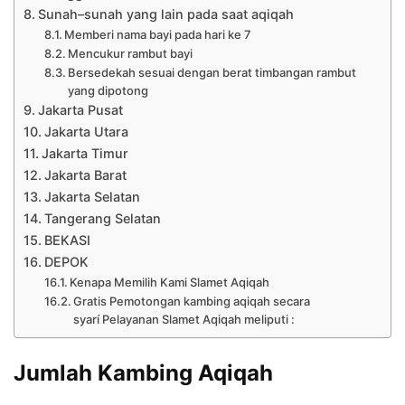
Sunah–sunah yang lain pada saat aqiqah
Memberi nama bayi pada hari ke 7
Mencukur rambut bayi
Bersedekah sesuai dengan berat timbangan rambut
yang dipotong
Jakarta Pusat
Jakarta Utara
Jakarta Timur
Jakarta Barat
Jakarta Selatan
Tangerang Selatan
BEKASI
DEPOK
Kenapa Memilih Kami Slamet Aqiqah
Gratis Pemotongan kambing aqiqah secara
syarí Pelayanan Slamet Aqiqah meliputi :
Jumlah Kambing Aqiqah