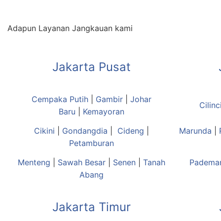
Adapun Layanan Jangkauan kami
Jakarta Pusat
Cempaka Putih
|
Gambir
|
Johar
Cilinc
Baru
|
Kemayoran
Cikini
|
Gondangdia
|
Cideng
|
Marunda
|
Petamburan
Menteng
|
Sawah Besar
|
Senen
|
Tanah
Padema
Abang
Jakarta Timur