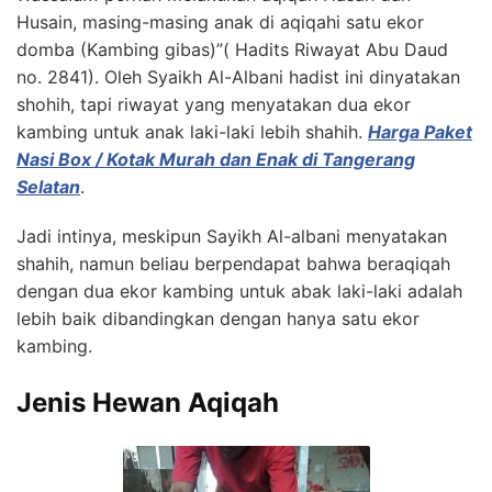
Husain, masing-masing anak di aqiqahi satu ekor
domba (Kambing gibas)”( Hadits Riwayat Abu Daud
no. 2841). Oleh Syaikh Al-Albani hadist ini dinyatakan
shohih, tapi riwayat yang menyatakan dua ekor
kambing untuk anak laki-laki lebih shahih.
Harga Paket
Nasi Box / Kotak Murah dan Enak di Tangerang
Selatan
.
Jadi intinya, meskipun Sayikh Al-albani menyatakan
shahih, namun beliau berpendapat bahwa beraqiqah
dengan dua ekor kambing untuk abak laki-laki adalah
lebih baik dibandingkan dengan hanya satu ekor
kambing.
Jenis Hewan Aqiqah