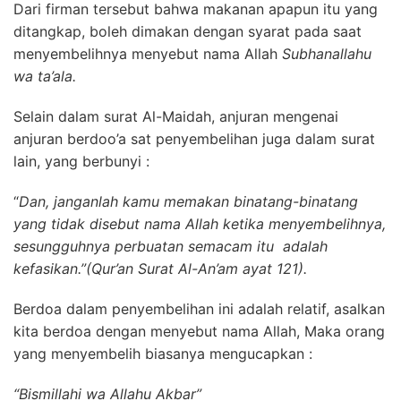
Dari firman tersebut bahwa makanan apapun itu yang
ditangkap, boleh dimakan dengan syarat pada saat
menyembelihnya menyebut nama Allah
Subhanallahu
wa ta’ala.
Selain dalam surat Al-Maidah, anjuran mengenai
anjuran berdoo’a sat penyembelihan juga dalam surat
lain, yang berbunyi :
“
Dan, janganlah kamu memakan binatang-binatang
yang tidak disebut nama Allah ketika menyembelihnya,
sesungguhnya perbuatan semacam itu adalah
kefasikan.”(Qur’an Surat Al-An’am ayat 121).
Berdoa dalam penyembelihan ini adalah relatif, asalkan
kita berdoa dengan menyebut nama Allah, Maka orang
yang menyembelih biasanya mengucapkan :
“Bismillahi wa Allahu Akbar”