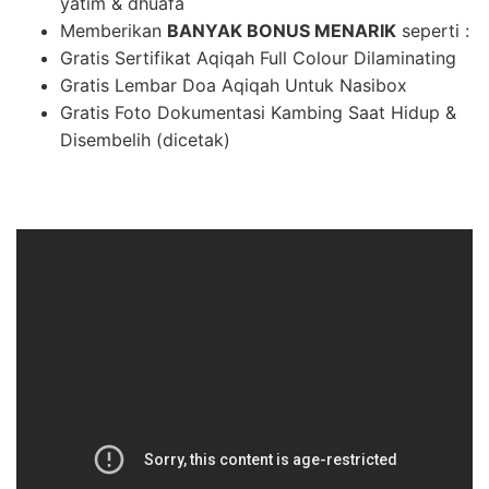
yatim & dhuafa
Memberikan
BANYAK BONUS MENARIK
seperti :
Gratis Sertifikat Aqiqah Full Colour Dilaminating
Gratis Lembar Doa Aqiqah Untuk Nasibox
Gratis Foto Dokumentasi Kambing Saat Hidup &
Disembelih (dicetak)