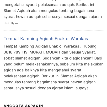
mengetahui syarat pelaksanaan aqiqah. Berikut ini
Slamet Aqiqah akan mengulas tentang bagaimana
syarat hewan aqiqah seharusnya sesuai dengan ajaran
islam, …
Tempat Kambing Aqiqah Enak di Warakas
Tempat Kambing Aqiqah Enak di Warakas . Hubungi
0818 789 119. MURAH, MUDAH dan Sesuai Syariat.
sobat slamet aqiqah, Sudahkah kita diaqiqahkan? Bagi
yang belum melaksanakannya, sebelum kita melakukan
aqiqah ada baiknya kita mengetahui syarat
pelaksanaan aqiqah. Berikut ini Slamet Aqiqah akan
mengulas tentang bagaimana syarat hewan aqiqah
seharusnya sesuai dengan ajaran islam, supaya …
ANGGOTA ASPAQIN