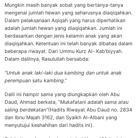
Mungkin masih banyak sobat yang bertanya-tanya
mengenai jumlah hewan yang seharusnya diaqiqahkan.
Dalam pelaksanaan Aqiqah yang harus diperhatikan
adalah jumlah hewan yang diaqiqahkan. Jumlah ini
berdasarkan dengan jenis kelamin anak yang akan
diaqiqahkan. Ketentuan ini telah banyak dibahas dalam
beberapa riwayat. Dari Ummu Kurz Al- Kab’biyyah.
Dalam dalilnya, Rasulullah bersabda:
“Untuk anak laki-laki dua kambing dan untuk anak
perempuan satu kambing.”
Dalil ini hampir sama yang diungkapkan oleh Abu
Daud, Ahmad berkata, “
Mukafatani adalah sama atau
saling berdekatan”
(Hadits Riwayat Abu Daud no. 2834
dan Ibnu Majah 3162, dan Syaikh Al-Albani yang
menyutujui keshahihan dari hadits ini).