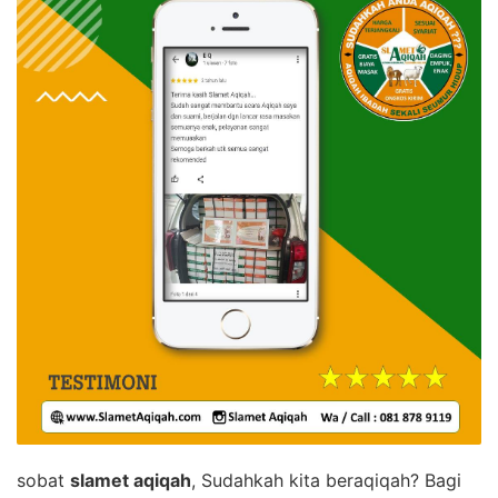
sobat
slamet aqiqah
, Sudahkah kita beraqiqah? Bagi