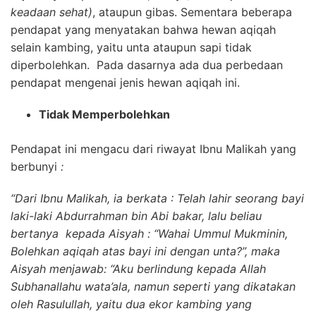
keadaan sehat)
, ataupun gibas. Sementara beberapa
pendapat yang menyatakan bahwa hewan aqiqah
selain kambing, yaitu unta ataupun sapi tidak
diperbolehkan. Pada dasarnya ada dua perbedaan
pendapat mengenai jenis hewan aqiqah ini.
Tidak Memperbolehkan
Pendapat ini mengacu dari riwayat Ibnu Malikah yang
berbunyi
:
“Dari Ibnu Malikah, ia berkata : Telah lahir seorang bayi
laki-laki Abdurrahman bin Abi bakar, lalu beliau
bertanya kepada Aisyah : “Wahai Ummul Mukminin,
Bolehkan aqiqah atas bayi ini dengan unta?”, maka
Aisyah menjawab: “Aku berlindung kepada Allah
Subhanallahu wata’ala, namun seperti yang dikatakan
oleh Rasulullah, yaitu dua ekor kambing yang