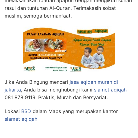
melaksanakan ibadah apapun dengan mengikuti sunah
rasul dan tuntunan Al-Qur’an. Terimakasih sobat
muslim, semoga bermanfaat.
Jika Anda Bingung mencari
jasa aqiqah murah di
jakarta
, Anda bisa menghubungi kami
slamet aqiqah
081 878 9119. Praktis, Murah dan Bersyariat.
Lokasi
BSD
dalam Maps yang merupakan kantor
slamet aqiqah