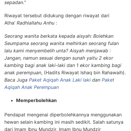
sepadan.”
Riwayat tersebut didukung dengan riwayat dari
Atha’
Radhiallahu Anhu :
Seorang wanita berkata kepada aisyah: Bolehkan
Seumpama seorang wanita melhirkan seorang fulan
lalu kami menyembelih unta? Aisyah menjawab :
Jangan, namun sesuai dengan sunah yaitu 2 ekor
kambing bagi anak laki-laki dan 1 ekor kambing bagi
anak perempuan
, (Hadits Riwayat Ishaq bin Rahawaih).
Baca Juga
Paket Aqiqah Anak Laki laki
dan
Paket
Aqiqah Anak Perempuan
Memperbolehkan
Pendapat mengenai diperbolehkannya menggunakan
hewan selain kambing ini masih sedikit. Salah satunya
dari Imam Ibnu Mundzir. Imam Ibnu Mundzir