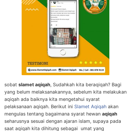
sobat
slamet aqiqah
, Sudahkah kita beraqiqah? Bagi
yang belum melaksanakannya, sebelum kita melakukan
aqiqah ada baiknya kita mengetahui syarat
pelaksanaan aqiqah. Berikut ini
Slamet Aqiqah
akan
mengulas tentang bagaimana syarat hewan
aqiqah
seharusnya sesuai dengan ajaran islam, supaya pada
saat aqiqah kita dihitung sebagai umat yang