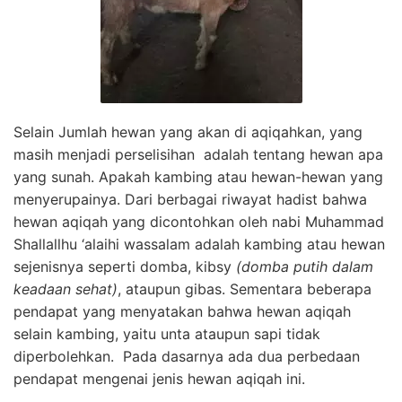
Selain Jumlah hewan yang akan di aqiqahkan, yang
masih menjadi perselisihan adalah tentang hewan apa
yang sunah. Apakah kambing atau hewan-hewan yang
menyerupainya. Dari berbagai riwayat hadist bahwa
hewan aqiqah yang dicontohkan oleh nabi Muhammad
Shallallhu ‘alaihi wassalam adalah kambing atau hewan
sejenisnya seperti domba, kibsy
(domba putih dalam
keadaan sehat)
, ataupun gibas. Sementara beberapa
pendapat yang menyatakan bahwa hewan aqiqah
selain kambing, yaitu unta ataupun sapi tidak
diperbolehkan. Pada dasarnya ada dua perbedaan
pendapat mengenai jenis hewan aqiqah ini.