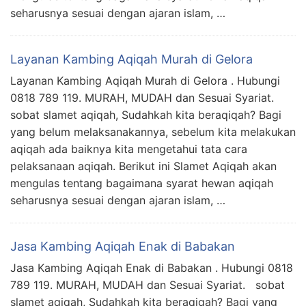
seharusnya sesuai dengan ajaran islam, …
Layanan Kambing Aqiqah Murah di Gelora
Layanan Kambing Aqiqah Murah di Gelora . Hubungi
0818 789 119. MURAH, MUDAH dan Sesuai Syariat.
sobat slamet aqiqah, Sudahkah kita beraqiqah? Bagi
yang belum melaksanakannya, sebelum kita melakukan
aqiqah ada baiknya kita mengetahui tata cara
pelaksanaan aqiqah. Berikut ini Slamet Aqiqah akan
mengulas tentang bagaimana syarat hewan aqiqah
seharusnya sesuai dengan ajaran islam, …
Jasa Kambing Aqiqah Enak di Babakan
Jasa Kambing Aqiqah Enak di Babakan . Hubungi 0818
789 119. MURAH, MUDAH dan Sesuai Syariat. sobat
slamet aqiqah, Sudahkah kita beraqiqah? Bagi yang