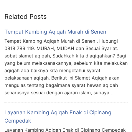
Related Posts
Tempat Kambing Aqiqah Murah di Senen
Tempat Kambing Aqiqah Murah di Senen . Hubungi
0818 789 119. MURAH, MUDAH dan Sesuai Syariat.
sobat slamet aqiqah, Sudahkah kita diaqiqahkan? Bagi
yang belum melaksanakannya, sebelum kita melakukan
aqiqah ada baiknya kita mengetahui syarat
pelaksanaan aqiqah. Berikut ini Slamet Aqiqah akan
mengulas tentang bagaimana syarat hewan aqiqah
seharusnya sesuai dengan ajaran islam, supaya …
Layanan Kambing Aqiqah Enak di Cipinang
Cempedak
Layanan Kambing Aqiqah Enak di Cipinang Cempedak