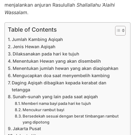
menjalankan anjuran Rasulullah
Shallallahu ‘Alaihi
Wassalam
.
Table of Contents
Jumlah Kambing Aqiqah
Jenis Hewan Aqiqah
Dilaksanakan pada hari ke tujuh
Menentukan Hewan yang akan disembelih
Menentukan jumlah hewan yang akan diaqiqahkan
Mengucapkan doa saat menyembelih kambing
Daging Aqiqah dibagikan kepada kerabat dan
tetangga
Sunah–sunah yang lain pada saat aqiqah
Memberi nama bayi pada hari ke tujuh
Mencukur rambut bayi
Bersedekah sesuai dengan berat timbangan rambut
yang dipotong
Jakarta Pusat