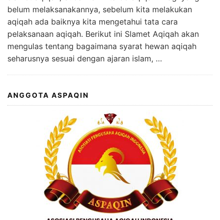
belum melaksanakannya, sebelum kita melakukan
aqiqah ada baiknya kita mengetahui tata cara
pelaksanaan aqiqah. Berikut ini Slamet Aqiqah akan
mengulas tentang bagaimana syarat hewan aqiqah
seharusnya sesuai dengan ajaran islam, …
ANGGOTA ASPAQIN