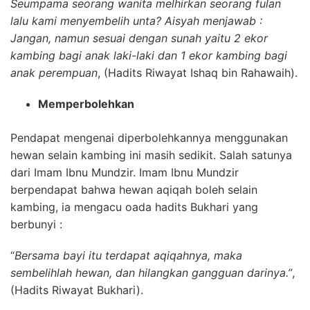
Seumpama seorang wanita melhirkan seorang fulan
lalu kami menyembelih unta? Aisyah menjawab :
Jangan, namun sesuai dengan sunah yaitu 2 ekor
kambing bagi anak laki-laki dan 1 ekor kambing bagi
anak perempuan
, (Hadits Riwayat Ishaq bin Rahawaih).
Memperbolehkan
Pendapat mengenai diperbolehkannya menggunakan
hewan selain kambing ini masih sedikit. Salah satunya
dari Imam Ibnu Mundzir. Imam Ibnu Mundzir
berpendapat bahwa hewan aqiqah boleh selain
kambing, ia mengacu oada hadits Bukhari yang
berbunyi :
“
Bersama bayi itu terdapat aqiqahnya, maka
sembelihlah hewan, dan hilangkan gangguan darinya.”
,
(Hadits Riwayat Bukhari).