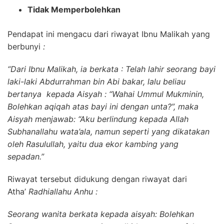
Tidak Memperbolehkan
Pendapat ini mengacu dari riwayat Ibnu Malikah yang
berbunyi
:
“Dari Ibnu Malikah, ia berkata : Telah lahir seorang bayi
laki-laki Abdurrahman bin Abi bakar, lalu beliau
bertanya kepada Aisyah : “Wahai Ummul Mukminin,
Bolehkan aqiqah atas bayi ini dengan unta?”, maka
Aisyah menjawab: “Aku berlindung kepada Allah
Subhanallahu wata’ala, namun seperti yang dikatakan
oleh Rasulullah, yaitu dua ekor kambing yang
sepadan.”
Riwayat tersebut didukung dengan riwayat dari
Atha’
Radhiallahu Anhu :
Seorang wanita berkata kepada aisyah: Bolehkan