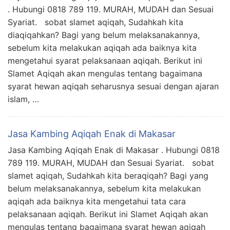
. Hubungi 0818 789 119. MURAH, MUDAH dan Sesuai
Syariat. sobat slamet aqiqah, Sudahkah kita
diaqiqahkan? Bagi yang belum melaksanakannya,
sebelum kita melakukan aqiqah ada baiknya kita
mengetahui syarat pelaksanaan aqiqah. Berikut ini
Slamet Aqiqah akan mengulas tentang bagaimana
syarat hewan aqiqah seharusnya sesuai dengan ajaran
islam, …
Jasa Kambing Aqiqah Enak di Makasar
Jasa Kambing Aqiqah Enak di Makasar . Hubungi 0818
789 119. MURAH, MUDAH dan Sesuai Syariat. sobat
slamet aqiqah, Sudahkah kita beraqiqah? Bagi yang
belum melaksanakannya, sebelum kita melakukan
aqiqah ada baiknya kita mengetahui tata cara
pelaksanaan aqiqah. Berikut ini Slamet Aqiqah akan
mengulas tentang bagaimana syarat hewan aqiqah