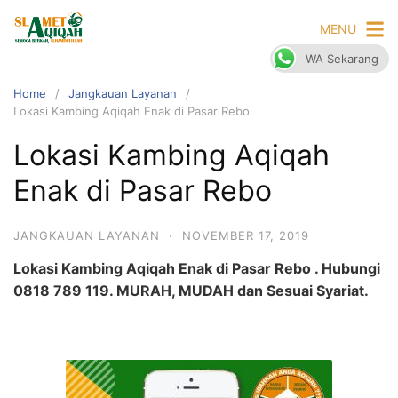
Skip
MENU
to
content
WA Sekarang
Home
Jangkauan Layanan
Lokasi Kambing Aqiqah Enak di Pasar Rebo
Lokasi Kambing Aqiqah
Enak di Pasar Rebo
JANGKAUAN LAYANAN
·
NOVEMBER 17, 2019
Lokasi Kambing Aqiqah Enak di Pasar Rebo . Hubungi
0818 789 119. MURAH, MUDAH dan Sesuai Syariat.