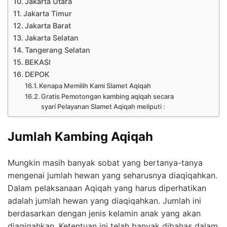
Jakarta Utara
Jakarta Timur
Jakarta Barat
Jakarta Selatan
Tangerang Selatan
BEKASI
DEPOK
Kenapa Memilih Kami Slamet Aqiqah
Gratis Pemotongan kambing aqiqah secara
syarí Pelayanan Slamet Aqiqah meliputi :
Jumlah Kambing Aqiqah
Mungkin masih banyak sobat yang bertanya-tanya
mengenai jumlah hewan yang seharusnya diaqiqahkan.
Dalam pelaksanaan Aqiqah yang harus diperhatikan
adalah jumlah hewan yang diaqiqahkan. Jumlah ini
berdasarkan dengan jenis kelamin anak yang akan
diaqiqahkan. Ketentuan ini telah banyak dibahas dalam