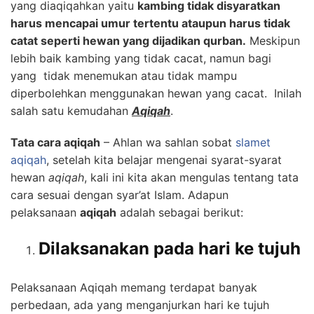
yang diaqiqahkan yaitu
kambing tidak disyaratkan
harus mencapai umur tertentu ataupun harus tidak
catat seperti hewan yang dijadikan qurban.
Meskipun
lebih baik kambing yang tidak cacat, namun bagi
yang tidak menemukan atau tidak mampu
diperbolehkan menggunakan hewan yang cacat. Inilah
salah satu kemudahan
Aqiqah
.
Tata cara aqiqah
– Ahlan wa sahlan sobat
slamet
aqiqah
, setelah kita belajar mengenai syarat-syarat
hewan
aqiqah
, kali ini kita akan mengulas tentang tata
cara sesuai dengan syar’at Islam. Adapun
pelaksanaan
aqiqah
adalah sebagai berikut:
Dilaksanakan pada hari ke tujuh
Pelaksanaan Aqiqah memang terdapat banyak
perbedaan, ada yang menganjurkan hari ke tujuh