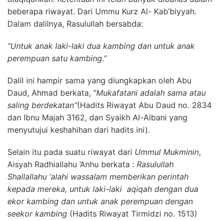
beberapa riwayat. Dari Ummu Kurz Al- Kab’biyyah.
Dalam dalilnya, Rasulullah bersabda:
“Untuk anak laki-laki dua kambing dan untuk anak
perempuan satu kambing.”
Dalil ini hampir sama yang diungkapkan oleh Abu
Daud, Ahmad berkata, “
Mukafatani adalah sama atau
saling berdekatan”
(Hadits Riwayat Abu Daud no. 2834
dan Ibnu Majah 3162, dan Syaikh Al-Albani yang
menyutujui keshahihan dari hadits ini).
Selain itu pada suatu riwayat dari
Ummul Mukminin
,
Aisyah Radhiallahu ‘Anhu berkata :
Rasulullah
Shallallahu ‘alahi wassalam memberikan perintah
kepada mereka, untuk laki-laki aqiqah dengan dua
ekor kambing dan untuk anak perempuan dengan
seekor kambing
(Hadits Riwayat Tirmidzi no. 1513)