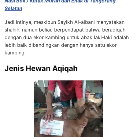
Nasi Box / Kotak Murah dan Enak di Tangerang
Selatan
.
Jadi intinya, meskipun Sayikh Al-albani menyatakan
shahih, namun beliau berpendapat bahwa beraqiqah
dengan dua ekor kambing untuk abak laki-laki adalah
lebih baik dibandingkan dengan hanya satu ekor
kambing.
Jenis Hewan Aqiqah