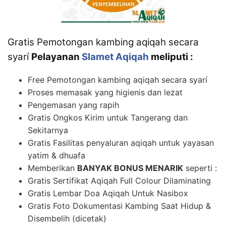
Gratis Pemotongan kambing aqiqah secara
syarí
Pelayanan
Slamet Aqiqah
meliputi :
Free Pemotongan kambing aqiqah secara syarí
Proses memasak yang higienis dan lezat
Pengemasan yang rapih
Gratis Ongkos Kirim untuk Tangerang dan
Sekitarnya
Gratis Fasilitas penyaluran aqiqah untuk yayasan
yatim & dhuafa
Memberikan
BANYAK BONUS MENARIK
seperti :
Gratis Sertifikat Aqiqah Full Colour Dilaminating
Gratis Lembar Doa Aqiqah Untuk Nasibox
Gratis Foto Dokumentasi Kambing Saat Hidup &
Disembelih (dicetak)