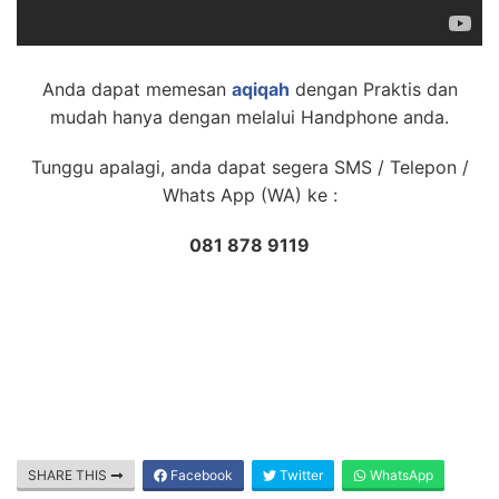
Anda dapat memesan
aqiqah
dengan Praktis dan
mudah hanya dengan melalui Handphone anda.
Tunggu apalagi, anda dapat segera SMS / Telepon /
Whats App (WA) ke :
081 878 9119
SHARE THIS
Facebook
Twitter
WhatsApp