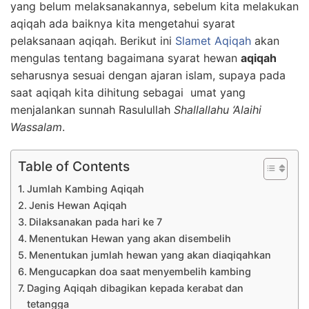
yang belum melaksanakannya, sebelum kita melakukan
aqiqah ada baiknya kita mengetahui syarat
pelaksanaan aqiqah. Berikut ini
Slamet Aqiqah
akan
mengulas tentang bagaimana syarat hewan
aqiqah
seharusnya sesuai dengan ajaran islam, supaya pada
saat aqiqah kita dihitung sebagai umat yang
menjalankan sunnah Rasulullah
Shallallahu ‘Alaihi
Wassalam
.
Table of Contents
Jumlah Kambing Aqiqah
Jenis Hewan Aqiqah
Dilaksanakan pada hari ke 7
Menentukan Hewan yang akan disembelih
Menentukan jumlah hewan yang akan diaqiqahkan
Mengucapkan doa saat menyembelih kambing
Daging Aqiqah dibagikan kepada kerabat dan
tetangga