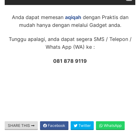
Anda dapat memesan
aqiqah
dengan Praktis dan
mudah hanya dengan melalui Gadget anda.
Tunggu apalagi, anda dapat segera SMS / Telepon /
Whats App (WA) ke :
081 878 9119
SHARE THIS
Facebook
Twitter
WhatsApp