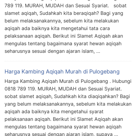
789 119. MURAH, MUDAH dan Sesuai Syariat. sobat
slamet aqiqah, Sudahkah kita beraqiqah? Bagi yang
belum melaksanakannya, sebelum kita melakukan
aqiqah ada baiknya kita mengetahui tata cara
pelaksanaan aqiqah. Berikut ini Slamet Aqiqah akan
mengulas tentang bagaimana syarat hewan aqiqah
seharusnya sesuai dengan ajaran islam, …
Harga Kambing Aqiqah Murah di Pulogebang
Harga Kambing Aqiqah Murah di Pulogebang . Hubungi
0818 789 119. MURAH, MUDAH dan Sesuai Syariat.
sobat slamet aqiqah, Sudahkah kita diaqiqahkan? Bagi
yang belum melaksanakannya, sebelum kita melakukan
aqiqah ada baiknya kita mengetahui syarat
pelaksanaan aqiqah. Berikut ini Slamet Aqiqah akan
mengulas tentang bagaimana syarat hewan aqiqah
seharusnya sesuai dengan ajaran islam, supaya …