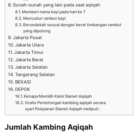
Sunah–sunah yang lain pada saat aqiqah
Memberi nama bayi pada hari ke 7
Mencukur rambut bayi
Bersedekah sesuai dengan berat timbangan rambut
yang dipotong
Jakarta Pusat
Jakarta Utara
Jakarta Timur
Jakarta Barat
Jakarta Selatan
Tangerang Selatan
BEKASI
DEPOK
Kenapa Memilih Kami Slamet Aqiqah
Gratis Pemotongan kambing aqiqah secara
syarí Pelayanan Slamet Aqiqah meliputi :
Jumlah Kambing Aqiqah