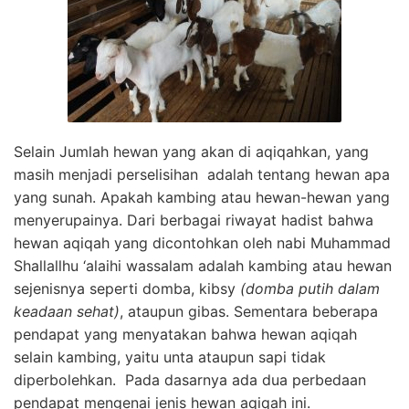
Selain Jumlah hewan yang akan di aqiqahkan, yang
masih menjadi perselisihan adalah tentang hewan apa
yang sunah. Apakah kambing atau hewan-hewan yang
menyerupainya. Dari berbagai riwayat hadist bahwa
hewan aqiqah yang dicontohkan oleh nabi Muhammad
Shallallhu ‘alaihi wassalam adalah kambing atau hewan
sejenisnya seperti domba, kibsy
(domba putih dalam
keadaan sehat)
, ataupun gibas. Sementara beberapa
pendapat yang menyatakan bahwa hewan aqiqah
selain kambing, yaitu unta ataupun sapi tidak
diperbolehkan. Pada dasarnya ada dua perbedaan
pendapat mengenai jenis hewan aqiqah ini.