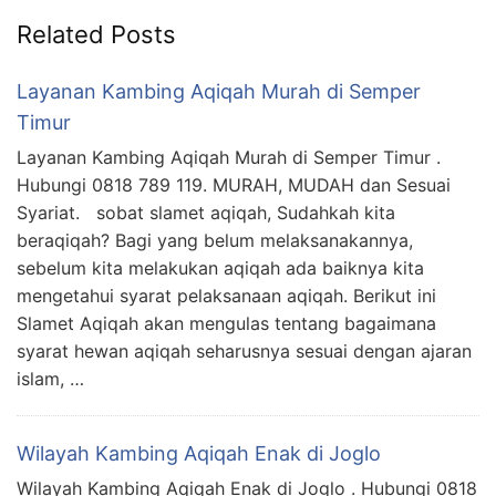
Related Posts
Layanan Kambing Aqiqah Murah di Semper
Timur
Layanan Kambing Aqiqah Murah di Semper Timur .
Hubungi 0818 789 119. MURAH, MUDAH dan Sesuai
Syariat. sobat slamet aqiqah, Sudahkah kita
beraqiqah? Bagi yang belum melaksanakannya,
sebelum kita melakukan aqiqah ada baiknya kita
mengetahui syarat pelaksanaan aqiqah. Berikut ini
Slamet Aqiqah akan mengulas tentang bagaimana
syarat hewan aqiqah seharusnya sesuai dengan ajaran
islam, …
Wilayah Kambing Aqiqah Enak di Joglo
Wilayah Kambing Aqiqah Enak di Joglo . Hubungi 0818