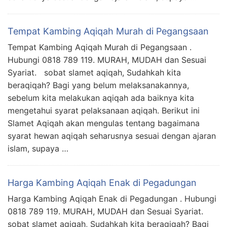
Tempat Kambing Aqiqah Murah di Pegangsaan
Tempat Kambing Aqiqah Murah di Pegangsaan .
Hubungi 0818 789 119. MURAH, MUDAH dan Sesuai
Syariat. sobat slamet aqiqah, Sudahkah kita
beraqiqah? Bagi yang belum melaksanakannya,
sebelum kita melakukan aqiqah ada baiknya kita
mengetahui syarat pelaksanaan aqiqah. Berikut ini
Slamet Aqiqah akan mengulas tentang bagaimana
syarat hewan aqiqah seharusnya sesuai dengan ajaran
islam, supaya …
Harga Kambing Aqiqah Enak di Pegadungan
Harga Kambing Aqiqah Enak di Pegadungan . Hubungi
0818 789 119. MURAH, MUDAH dan Sesuai Syariat.
sobat slamet aqiqah, Sudahkah kita beraqiqah? Bagi