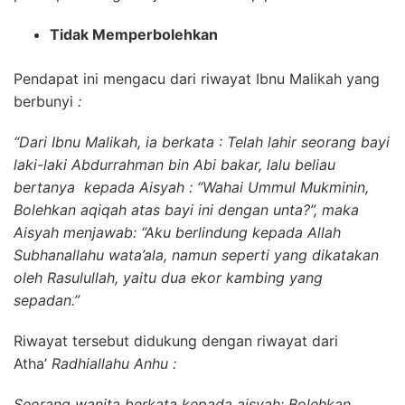
Tidak Memperbolehkan
Pendapat ini mengacu dari riwayat Ibnu Malikah yang
berbunyi
:
“Dari Ibnu Malikah, ia berkata : Telah lahir seorang bayi
laki-laki Abdurrahman bin Abi bakar, lalu beliau
bertanya kepada Aisyah : “Wahai Ummul Mukminin,
Bolehkan aqiqah atas bayi ini dengan unta?”, maka
Aisyah menjawab: “Aku berlindung kepada Allah
Subhanallahu wata’ala, namun seperti yang dikatakan
oleh Rasulullah, yaitu dua ekor kambing yang
sepadan.”
Riwayat tersebut didukung dengan riwayat dari
Atha’
Radhiallahu Anhu :
Seorang wanita berkata kepada aisyah: Bolehkan