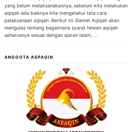
yang belum melaksanakannya, sebelum kita melakukan
aqiqah ada baiknya kita mengetahui tata cara
pelaksanaan aqiqah. Berikut ini Slamet Aqiqah akan
mengulas tentang bagaimana syarat hewan aqiqah
seharusnya sesuai dengan ajaran islam, …
ANGGOTA ASPAQIN