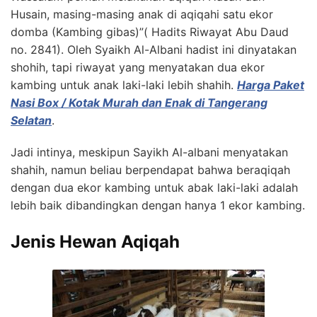
Husain, masing-masing anak di aqiqahi satu ekor
domba (Kambing gibas)”( Hadits Riwayat Abu Daud
no. 2841). Oleh Syaikh Al-Albani hadist ini dinyatakan
shohih, tapi riwayat yang menyatakan dua ekor
kambing untuk anak laki-laki lebih shahih.
Harga Paket
Nasi Box / Kotak Murah dan Enak di Tangerang
Selatan
.
Jadi intinya, meskipun Sayikh Al-albani menyatakan
shahih, namun beliau berpendapat bahwa beraqiqah
dengan dua ekor kambing untuk abak laki-laki adalah
lebih baik dibandingkan dengan hanya 1 ekor kambing.
Jenis Hewan Aqiqah