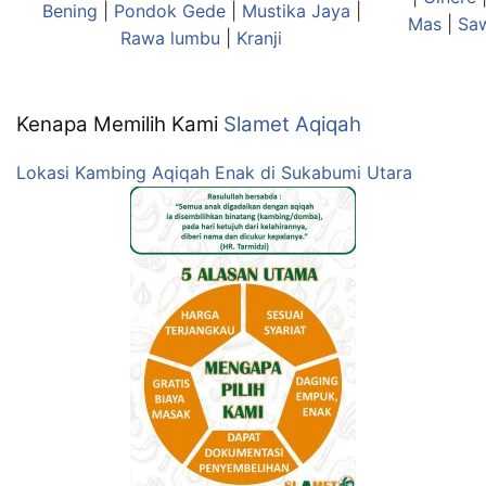
Bening
|
Pondok Gede
|
Mustika Jaya
|
Mas
|
Sa
Rawa lumbu
|
Kranji
Kenapa Memilih Kami
Slamet Aqiqah
Lokasi Kambing Aqiqah Enak di Sukabumi Utara