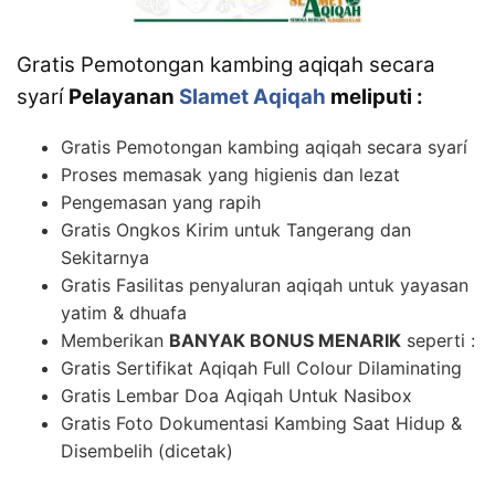
Gratis Pemotongan kambing aqiqah secara
syarí
Pelayanan
Slamet Aqiqah
meliputi :
Gratis Pemotongan kambing aqiqah secara syarí
Proses memasak yang higienis dan lezat
Pengemasan yang rapih
Gratis Ongkos Kirim untuk Tangerang dan
Sekitarnya
Gratis Fasilitas penyaluran aqiqah untuk yayasan
yatim & dhuafa
Memberikan
BANYAK BONUS MENARIK
seperti :
Gratis Sertifikat Aqiqah Full Colour Dilaminating
Gratis Lembar Doa Aqiqah Untuk Nasibox
Gratis Foto Dokumentasi Kambing Saat Hidup &
Disembelih (dicetak)