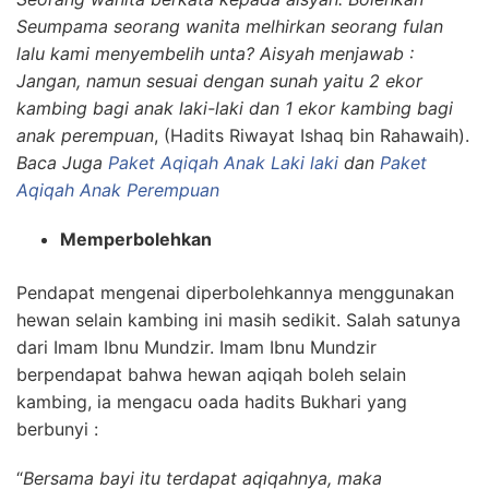
Seumpama seorang wanita melhirkan seorang fulan
lalu kami menyembelih unta? Aisyah menjawab :
Jangan, namun sesuai dengan sunah yaitu 2 ekor
kambing bagi anak laki-laki dan 1 ekor kambing bagi
anak perempuan
, (Hadits Riwayat Ishaq bin Rahawaih).
Baca Juga
Paket Aqiqah Anak Laki laki
dan
Paket
Aqiqah Anak Perempuan
Memperbolehkan
Pendapat mengenai diperbolehkannya menggunakan
hewan selain kambing ini masih sedikit. Salah satunya
dari Imam Ibnu Mundzir. Imam Ibnu Mundzir
berpendapat bahwa hewan aqiqah boleh selain
kambing, ia mengacu oada hadits Bukhari yang
berbunyi :
“
Bersama bayi itu terdapat aqiqahnya, maka