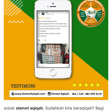
sobat
slamet aqiqah
, Sudahkah kita beraqiqah? Bagi