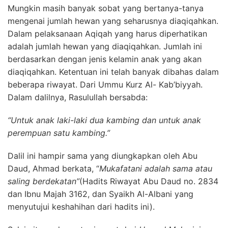
Mungkin masih banyak sobat yang bertanya-tanya
mengenai jumlah hewan yang seharusnya diaqiqahkan.
Dalam pelaksanaan Aqiqah yang harus diperhatikan
adalah jumlah hewan yang diaqiqahkan. Jumlah ini
berdasarkan dengan jenis kelamin anak yang akan
diaqiqahkan. Ketentuan ini telah banyak dibahas dalam
beberapa riwayat. Dari Ummu Kurz Al- Kab’biyyah.
Dalam dalilnya, Rasulullah bersabda:
“Untuk anak laki-laki dua kambing dan untuk anak
perempuan satu kambing.”
Dalil ini hampir sama yang diungkapkan oleh Abu
Daud, Ahmad berkata, “
Mukafatani adalah sama atau
saling berdekatan”
(Hadits Riwayat Abu Daud no. 2834
dan Ibnu Majah 3162, dan Syaikh Al-Albani yang
menyutujui keshahihan dari hadits ini).