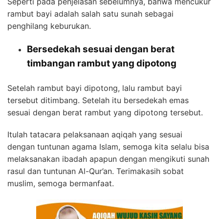
Seperti pada penjelasan sebelumnya, bahwa mencukur
rambut bayi adalah salah satu sunah sebagai
penghilang keburukan.
Bersedekah sesuai dengan berat
timbangan rambut yang dipotong
Setelah rambut bayi dipotong, lalu rambut bayi
tersebut ditimbang. Setelah itu bersedekah emas
sesuai dengan berat rambut yang dipotong tersebut.
Itulah tatacara pelaksanaan aqiqah yang sesuai
dengan tuntunan agama Islam, semoga kita selalu bisa
melaksanakan ibadah apapun dengan mengikuti sunah
rasul dan tuntunan Al-Qur’an. Terimakasih sobat
muslim, semoga bermanfaat.