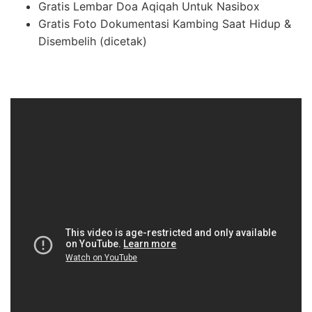
Gratis Lembar Doa Aqiqah Untuk Nasibox
Gratis Foto Dokumentasi Kambing Saat Hidup &
Disembelih (dicetak)