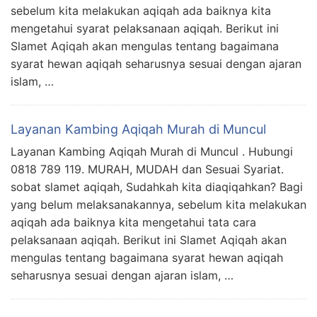
sebelum kita melakukan aqiqah ada baiknya kita
mengetahui syarat pelaksanaan aqiqah. Berikut ini
Slamet Aqiqah akan mengulas tentang bagaimana
syarat hewan aqiqah seharusnya sesuai dengan ajaran
islam, …
Layanan Kambing Aqiqah Murah di Muncul
Layanan Kambing Aqiqah Murah di Muncul . Hubungi
0818 789 119. MURAH, MUDAH dan Sesuai Syariat.
sobat slamet aqiqah, Sudahkah kita diaqiqahkan? Bagi
yang belum melaksanakannya, sebelum kita melakukan
aqiqah ada baiknya kita mengetahui tata cara
pelaksanaan aqiqah. Berikut ini Slamet Aqiqah akan
mengulas tentang bagaimana syarat hewan aqiqah
seharusnya sesuai dengan ajaran islam, …