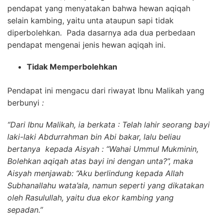
pendapat yang menyatakan bahwa hewan aqiqah
selain kambing, yaitu unta ataupun sapi tidak
diperbolehkan. Pada dasarnya ada dua perbedaan
pendapat mengenai jenis hewan aqiqah ini.
Tidak Memperbolehkan
Pendapat ini mengacu dari riwayat Ibnu Malikah yang
berbunyi
:
“Dari Ibnu Malikah, ia berkata : Telah lahir seorang bayi
laki-laki Abdurrahman bin Abi bakar, lalu beliau
bertanya kepada Aisyah : “Wahai Ummul Mukminin,
Bolehkan aqiqah atas bayi ini dengan unta?”, maka
Aisyah menjawab: “Aku berlindung kepada Allah
Subhanallahu wata’ala, namun seperti yang dikatakan
oleh Rasulullah, yaitu dua ekor kambing yang
sepadan.”