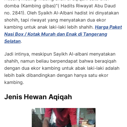
domba (Kambing gibas)”( Hadits Riwayat Abu Daud
no. 2841). Oleh Syaikh Al-Albani hadist ini dinyatakan
shohih, tapi riwayat yang menyatakan dua ekor
kambing untuk anak laki-laki lebih shahih.
Harga Paket
Nasi Box / Kotak Murah dan Enak di Tangerang
Selatan
.
Jadi intinya, meskipun Sayikh Al-albani menyatakan
shahih, namun beliau berpendapat bahwa beraqiqah
dengan dua ekor kambing untuk abak laki-laki adalah
lebih baik dibandingkan dengan hanya satu ekor
kambing.
Jenis Hewan Aqiqah