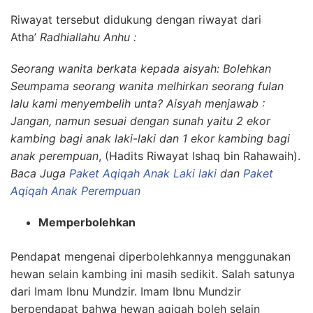
Riwayat tersebut didukung dengan riwayat dari
Atha’
Radhiallahu Anhu :
Seorang wanita berkata kepada aisyah: Bolehkan
Seumpama seorang wanita melhirkan seorang fulan
lalu kami menyembelih unta? Aisyah menjawab :
Jangan, namun sesuai dengan sunah yaitu 2 ekor
kambing bagi anak laki-laki dan 1 ekor kambing bagi
anak perempuan
, (Hadits Riwayat Ishaq bin Rahawaih).
Baca Juga
Paket Aqiqah Anak Laki laki
dan
Paket
Aqiqah Anak Perempuan
Memperbolehkan
Pendapat mengenai diperbolehkannya menggunakan
hewan selain kambing ini masih sedikit. Salah satunya
dari Imam Ibnu Mundzir. Imam Ibnu Mundzir
berpendapat bahwa hewan aqiqah boleh selain