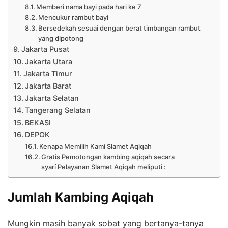
Memberi nama bayi pada hari ke 7
Mencukur rambut bayi
Bersedekah sesuai dengan berat timbangan rambut
yang dipotong
Jakarta Pusat
Jakarta Utara
Jakarta Timur
Jakarta Barat
Jakarta Selatan
Tangerang Selatan
BEKASI
DEPOK
Kenapa Memilih Kami Slamet Aqiqah
Gratis Pemotongan kambing aqiqah secara
syarí Pelayanan Slamet Aqiqah meliputi :
Jumlah Kambing Aqiqah
Mungkin masih banyak sobat yang bertanya-tanya