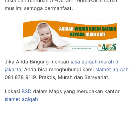
rasul dan tuntunan Al-Qur’an. Terimakasih sobat
muslim, semoga bermanfaat.
Jika Anda Bingung mencari
jasa aqiqah murah di
jakarta
, Anda bisa menghubungi kami
slamet aqiqah
081 878 9119. Praktis, Murah dan Bersyariat.
Lokasi
BSD
dalam Maps yang merupakan kantor
slamet aqiqah