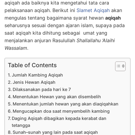
aqiqah ada baiknya kita mengetahui tata cara
pelaksanaan aqiqah. Berikut ini
Slamet Aqiqah
akan
mengulas tentang bagaimana syarat hewan
aqiqah
seharusnya sesuai dengan ajaran islam, supaya pada
saat aqiqah kita dihitung sebagai umat yang
menjalankan anjuran Rasulullah
Shallallahu ‘Alaihi
Wassalam
.
Table of Contents
Jumlah Kambing Aqiqah
Jenis Hewan Aqiqah
Dilaksanakan pada hari ke 7
Menentukan Hewan yang akan disembelih
Menentukan jumlah hewan yang akan diaqiqahkan
Mengucapkan doa saat menyembelih kambing
Daging Aqiqah dibagikan kepada kerabat dan
tetangga
Sunah–sunah yang lain pada saat aqiqah