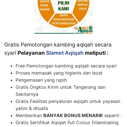
Gratis Pemotongan kambing aqiqah secara
syarí
Pelayanan
Slamet Aqiqah
meliputi :
Free Pemotongan kambing aqiqah secara syarí
Proses memasak yang higienis dan lezat
Pengemasan yang rapih
Gratis Ongkos Kirim untuk Tangerang dan
Sekitarnya
Gratis Fasilitas penyaluran aqiqah untuk yayasan
yatim & dhuafa
Memberikan
BANYAK BONUS MENARIK
seperti :
Gratis Sertifikat Aqiqah Full Colour Dilaminating