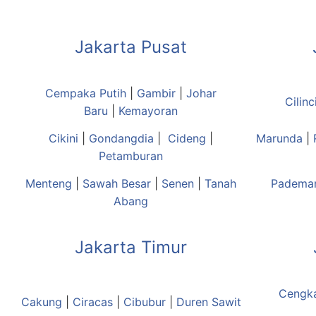
Jakarta Pusat
Cempaka Putih
|
Gambir
|
Johar
Cilinc
Baru
|
Kemayoran
Cikini
|
Gondangdia
|
Cideng
|
Marunda
|
Petamburan
Menteng
|
Sawah Besar
|
Senen
|
Tanah
Padema
Abang
Jakarta Timur
Cengk
Cakung
|
Ciracas
|
Cibubur
|
Duren Sawit