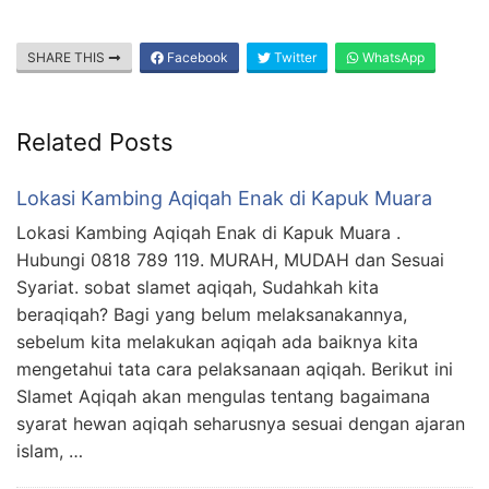
SHARE THIS
Facebook
Twitter
WhatsApp
Related Posts
Lokasi Kambing Aqiqah Enak di Kapuk Muara
Lokasi Kambing Aqiqah Enak di Kapuk Muara .
Hubungi 0818 789 119. MURAH, MUDAH dan Sesuai
Syariat. sobat slamet aqiqah, Sudahkah kita
beraqiqah? Bagi yang belum melaksanakannya,
sebelum kita melakukan aqiqah ada baiknya kita
mengetahui tata cara pelaksanaan aqiqah. Berikut ini
Slamet Aqiqah akan mengulas tentang bagaimana
syarat hewan aqiqah seharusnya sesuai dengan ajaran
islam, …