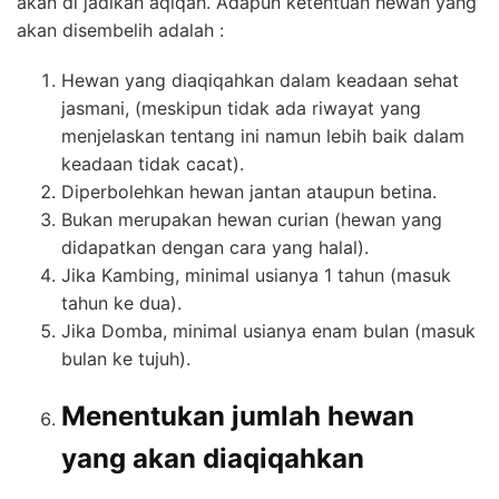
akan di jadikan aqiqah. Adapun ketentuan hewan yang
akan disembelih adalah :
Hewan yang diaqiqahkan dalam keadaan sehat
jasmani, (meskipun tidak ada riwayat yang
menjelaskan tentang ini namun lebih baik dalam
keadaan tidak cacat).
Diperbolehkan hewan jantan ataupun betina.
Bukan merupakan hewan curian (hewan yang
didapatkan dengan cara yang halal).
Jika Kambing, minimal usianya 1 tahun (masuk
tahun ke dua).
Jika Domba, minimal usianya enam bulan (masuk
bulan ke tujuh).
Menentukan jumlah hewan
yang akan diaqiqahkan