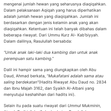
mengenai jumlah hewan yang seharusnya diaqiqahkan.
Dalam pelaksanaan Aqiqah yang harus diperhatikan
adalah jumlah hewan yang diaqiqahkan. Jumlah ini
berdasarkan dengan jenis kelamin anak yang akan
diaqiqahkan. Ketentuan ini telah banyak dibahas dalam
beberapa riwayat. Dari Ummu Kurz Al- Kab’biyyah.
Dalam dalilnya, Rasulullah bersabda:
“Untuk anak laki-laki dua kambing dan untuk anak
perempuan satu kambing.”
Dalil ini hampir sama yang diungkapkan oleh Abu
Daud, Ahmad berkata, “
Mukafatani adalah sama atau
saling berdekatan”
(Hadits Riwayat Abu Daud no. 2834
dan Ibnu Majah 3162, dan Syaikh Al-Albani yang
menyutujui keshahihan dari hadits ini).
Selain itu pada suatu riwayat dari
Ummul Mukminin
,