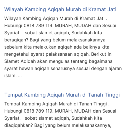
Wilayah Kambing Aqiqah Murah di Kramat Jati
Wilayah Kambing Aqiqah Murah di Kramat Jati .
Hubungi 0818 789 119. MURAH, MUDAH dan Sesuai
Syariat. sobat slamet aqiqah, Sudahkah kita
beraqiqah? Bagi yang belum melaksanakannya,
sebelum kita melakukan aqiqah ada baiknya kita
mengetahui syarat pelaksanaan aqiqah. Berikut ini
Slamet Aqiqah akan mengulas tentang bagaimana
syarat hewan aqiqah seharusnya sesuai dengan ajaran
islam, …
Tempat Kambing Aqiqah Murah di Tanah Tinggi
Tempat Kambing Aqiqah Murah di Tanah Tinggi .
Hubungi 0818 789 119. MURAH, MUDAH dan Sesuai
Syariat. sobat slamet aqiqah, Sudahkah kita
diaqiqahkan? Bagi yang belum melaksanakannya,