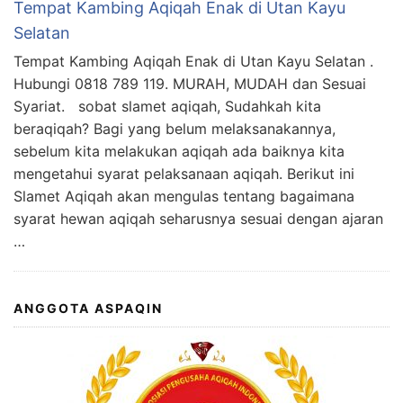
Tempat Kambing Aqiqah Enak di Utan Kayu
Selatan
Tempat Kambing Aqiqah Enak di Utan Kayu Selatan .
Hubungi 0818 789 119. MURAH, MUDAH dan Sesuai
Syariat. sobat slamet aqiqah, Sudahkah kita
beraqiqah? Bagi yang belum melaksanakannya,
sebelum kita melakukan aqiqah ada baiknya kita
mengetahui syarat pelaksanaan aqiqah. Berikut ini
Slamet Aqiqah akan mengulas tentang bagaimana
syarat hewan aqiqah seharusnya sesuai dengan ajaran
…
ANGGOTA ASPAQIN