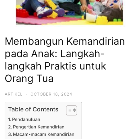
Membangun Kemandirian
pada Anak: Langkah-
langkah Praktis untuk
Orang Tua
ARTIKEL
·
OCTOBER 18, 2024
Table of Contents
Pendahuluan
Pengertian Kemandirian
Macam-macam Kemandirian