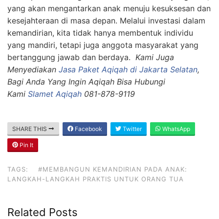
yang akan mengantarkan anak menuju kesuksesan dan
kesejahteraan di masa depan. Melalui investasi dalam
kemandirian, kita tidak hanya membentuk individu
yang mandiri, tetapi juga anggota masyarakat yang
bertanggung jawab dan berdaya.
Kami Juga
Menyediakan
Jasa Paket Aqiqah di Jakarta Selatan
,
Bagi Anda Yang Ingin Aqiqah Bisa Hubungi
Kami
Slamet Aqiqah
081-878-9119
SHARE THIS
Facebook
Twitter
WhatsApp
Pin It
TAGS:
#MEMBANGUN KEMANDIRIAN PADA ANAK:
LANGKAH-LANGKAH PRAKTIS UNTUK ORANG TUA
Related Posts