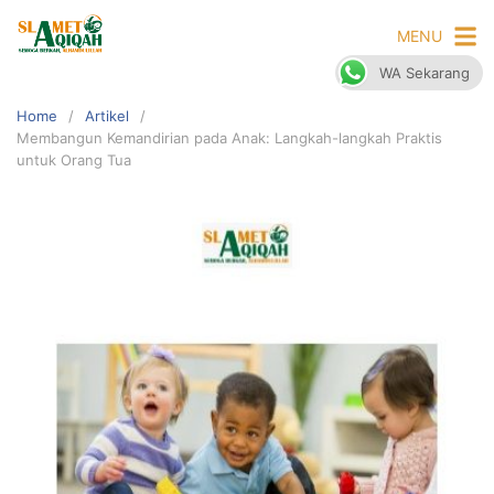
Skip
MENU
to
content
WA Sekarang
Home
Artikel
Membangun Kemandirian pada Anak: Langkah-langkah Praktis
untuk Orang Tua