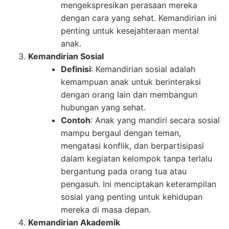
mengekspresikan perasaan mereka
dengan cara yang sehat. Kemandirian ini
penting untuk kesejahteraan mental
anak.
Kemandirian Sosial
Definisi
: Kemandirian sosial adalah
kemampuan anak untuk berinteraksi
dengan orang lain dan membangun
hubungan yang sehat.
Contoh
: Anak yang mandiri secara sosial
mampu bergaul dengan teman,
mengatasi konflik, dan berpartisipasi
dalam kegiatan kelompok tanpa terlalu
bergantung pada orang tua atau
pengasuh. Ini menciptakan keterampilan
sosial yang penting untuk kehidupan
mereka di masa depan.
Kemandirian Akademik