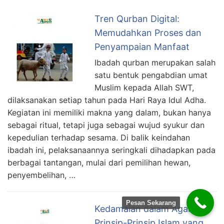
Tren Qurban Digital:
Memudahkan Proses dan
Penyampaian Manfaat
Ibadah qurban merupakan salah
satu bentuk pengabdian umat
Muslim kepada Allah SWT,
dilaksanakan setiap tahun pada Hari Raya Idul Adha.
Kegiatan ini memiliki makna yang dalam, bukan hanya
sebagai ritual, tetapi juga sebagai wujud syukur dan
kepedulian terhadap sesama. Di balik keindahan
ibadah ini, pelaksanaannya seringkali dihadapkan pada
berbagai tantangan, mulai dari pemilihan hewan,
penyembelihan, …
Pesan Sekarang
Kedamaian dalam Agama:
Prinsip-Prinsip Islam yang