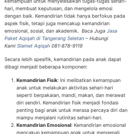
kemampuan untuk menyelesaikan tugas-tugas sehari-
hari, membuat keputusan, dan mengelola emosi
dengan baik. Kemandirian tidak hanya berfokus pada
aspek fisik, tetapi juga mencakup kemandirian
emosional, sosial, dan akademik.
Baca Juga
Jasa
Paket Aqiqah di Tangerang Seletan
– Hubungi
Kami
Slamet Aqiqah
081-878-9119
Secara lebih spesifik, kemandirian pada anak dapat
dibagi menjadi beberapa komponen:
Kemandirian Fisik
: Ini melibatkan kemampuan
anak untuk melakukan aktivitas sehari-hari
seperti berpakaian, mandi, makan, dan merawat
diri sendiri. Kemandirian fisik menjadi fondasi
penting bagi anak untuk merasa percaya diri dan
mampu menjalani rutinitas sehari-hari.
Kemandirian Emosional
: Kemandirian emosional
mencakup kemampuan anak untuk mengenali,