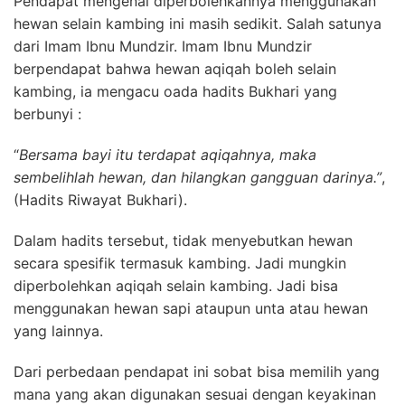
Pendapat mengenai diperbolehkannya menggunakan
hewan selain kambing ini masih sedikit. Salah satunya
dari Imam Ibnu Mundzir. Imam Ibnu Mundzir
berpendapat bahwa hewan aqiqah boleh selain
kambing, ia mengacu oada hadits Bukhari yang
berbunyi :
“
Bersama bayi itu terdapat aqiqahnya, maka
sembelihlah hewan, dan hilangkan gangguan darinya.”
,
(Hadits Riwayat Bukhari).
Dalam hadits tersebut, tidak menyebutkan hewan
secara spesifik termasuk kambing. Jadi mungkin
diperbolehkan aqiqah selain kambing. Jadi bisa
menggunakan hewan sapi ataupun unta atau hewan
yang lainnya.
Dari perbedaan pendapat ini sobat bisa memilih yang
mana yang akan digunakan sesuai dengan keyakinan