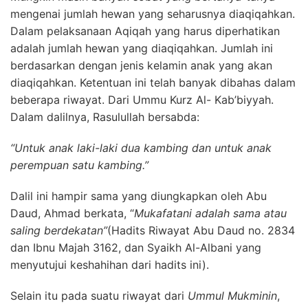
mengenai jumlah hewan yang seharusnya diaqiqahkan.
Dalam pelaksanaan Aqiqah yang harus diperhatikan
adalah jumlah hewan yang diaqiqahkan. Jumlah ini
berdasarkan dengan jenis kelamin anak yang akan
diaqiqahkan. Ketentuan ini telah banyak dibahas dalam
beberapa riwayat. Dari Ummu Kurz Al- Kab’biyyah.
Dalam dalilnya, Rasulullah bersabda:
“Untuk anak laki-laki dua kambing dan untuk anak
perempuan satu kambing.”
Dalil ini hampir sama yang diungkapkan oleh Abu
Daud, Ahmad berkata, “
Mukafatani adalah sama atau
saling berdekatan”
(Hadits Riwayat Abu Daud no. 2834
dan Ibnu Majah 3162, dan Syaikh Al-Albani yang
menyutujui keshahihan dari hadits ini).
Selain itu pada suatu riwayat dari
Ummul Mukminin
,