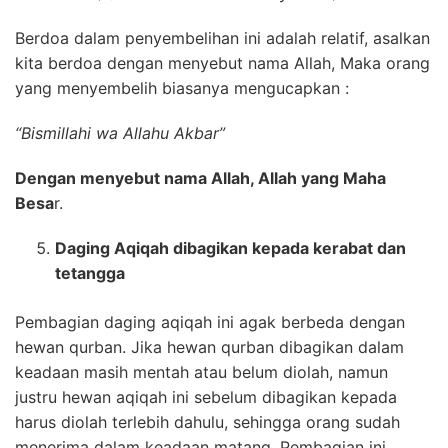
Berdoa dalam penyembelihan ini adalah relatif, asalkan
kita berdoa dengan menyebut nama Allah, Maka orang
yang menyembelih biasanya mengucapkan :
“Bismillahi wa Allahu Akbar”
Dengan menyebut nama Allah, Allah yang Maha
Besa
r.
Daging Aqiqah dibagikan kepada kerabat dan
tetangga
Pembagian daging aqiqah ini agak berbeda dengan
hewan qurban. Jika hewan qurban dibagikan dalam
keadaan masih mentah atau belum diolah, namun
justru hewan aqiqah ini sebelum dibagikan kepada
harus diolah terlebih dahulu, sehingga orang sudah
menerima dalam keadaan matang. Pembagian ini