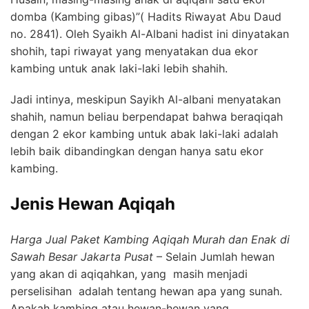
domba (Kambing gibas)”( Hadits Riwayat Abu Daud
no. 2841). Oleh Syaikh Al-Albani hadist ini dinyatakan
shohih, tapi riwayat yang menyatakan dua ekor
kambing untuk anak laki-laki lebih shahih.
Jadi intinya, meskipun Sayikh Al-albani menyatakan
shahih, namun beliau berpendapat bahwa beraqiqah
dengan 2 ekor kambing untuk abak laki-laki adalah
lebih baik dibandingkan dengan hanya satu ekor
kambing.
Jenis Hewan Aqiqah
Harga Jual Paket Kambing Aqiqah Murah dan Enak di
Sawah Besar Jakarta Pusat
– Selain Jumlah hewan
yang akan di aqiqahkan, yang masih menjadi
perselisihan adalah tentang hewan apa yang sunah.
Apakah kambing atau hewan-hewan yang