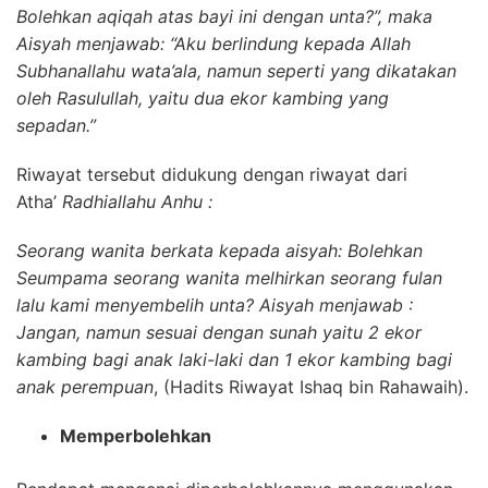
Bolehkan aqiqah atas bayi ini dengan unta?”, maka
Aisyah menjawab: “Aku berlindung kepada Allah
Subhanallahu wata’ala, namun seperti yang dikatakan
oleh Rasulullah, yaitu dua ekor kambing yang
sepadan.”
Riwayat tersebut didukung dengan riwayat dari
Atha’
Radhiallahu Anhu :
Seorang wanita berkata kepada aisyah: Bolehkan
Seumpama seorang wanita melhirkan seorang fulan
lalu kami menyembelih unta? Aisyah menjawab :
Jangan, namun sesuai dengan sunah yaitu 2 ekor
kambing bagi anak laki-laki dan 1 ekor kambing bagi
anak perempuan
, (Hadits Riwayat Ishaq bin Rahawaih).
Memperbolehkan