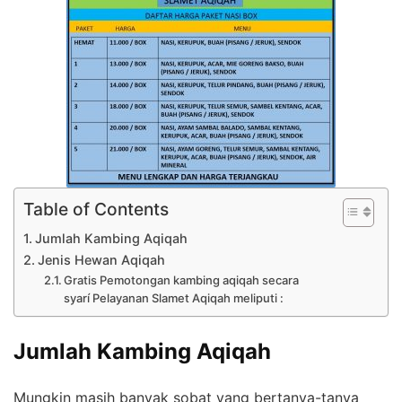
Table of Contents
Jumlah Kambing Aqiqah
Jenis Hewan Aqiqah
Gratis Pemotongan kambing aqiqah secara
syarí Pelayanan Slamet Aqiqah meliputi :
Jumlah Kambing Aqiqah
Mungkin masih banyak sobat yang bertanya-tanya