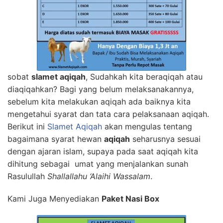
sobat
slamet aqiqah
, Sudahkah kita beraqiqah atau
diaqiqahkan? Bagi yang belum melaksanakannya,
sebelum kita melakukan aqiqah ada baiknya kita
mengetahui syarat dan tata cara pelaksanaan aqiqah.
Berikut ini
Slamet Aqiqah
akan mengulas tentang
bagaimana syarat hewan
aqiqah
seharusnya sesuai
dengan ajaran islam, supaya pada saat aqiqah kita
dihitung sebagai umat yang menjalankan sunah
Rasulullah
Shallallahu ‘Alaihi Wassalam
.
Kami Juga Menyediakan
Paket Nasi Box