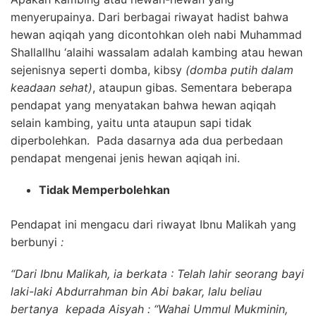
menyerupainya. Dari berbagai riwayat hadist bahwa
hewan aqiqah yang dicontohkan oleh nabi Muhammad
Shallallhu ‘alaihi wassalam adalah kambing atau hewan
sejenisnya seperti domba, kibsy
(domba putih dalam
keadaan sehat)
, ataupun gibas. Sementara beberapa
pendapat yang menyatakan bahwa hewan aqiqah
selain kambing, yaitu unta ataupun sapi tidak
diperbolehkan. Pada dasarnya ada dua perbedaan
pendapat mengenai jenis hewan aqiqah ini.
Tidak Memperbolehkan
Pendapat ini mengacu dari riwayat Ibnu Malikah yang
berbunyi
:
“Dari Ibnu Malikah, ia berkata : Telah lahir seorang bayi
laki-laki Abdurrahman bin Abi bakar, lalu beliau
bertanya kepada Aisyah : “Wahai Ummul Mukminin,