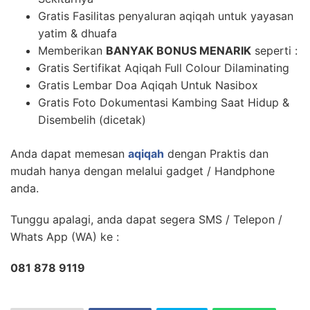
Gratis Fasilitas penyaluran aqiqah untuk yayasan
yatim & dhuafa
Memberikan
BANYAK BONUS MENARIK
seperti :
Gratis Sertifikat Aqiqah Full Colour Dilaminating
Gratis Lembar Doa Aqiqah Untuk Nasibox
Gratis Foto Dokumentasi Kambing Saat Hidup &
Disembelih (dicetak)
Anda dapat memesan
aqiqah
dengan Praktis dan
mudah hanya dengan melalui gadget / Handphone
anda.
Tunggu apalagi, anda dapat segera SMS / Telepon /
Whats App (WA) ke :
081 878 9119