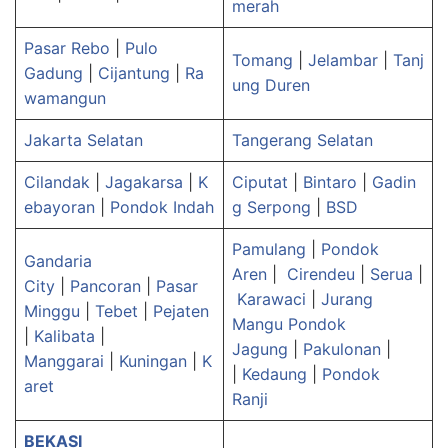
merah
Pasar Rebo
|
Pulo
Tomang
|
Jelambar
|
Tanj
Gadung
|
Cijantung
|
Ra
ung Duren
wamangun
Jakarta Selatan
Tangerang Selatan
Cilandak
|
Jagakarsa
|
K
Ciputat
|
Bintaro
|
Gadin
ebayoran
|
Pondok Indah
g Serpong
|
BSD
Pamulang
|
Pondok
Gandaria
Aren
|
Cirendeu
|
Serua
|
City
|
Pancoran
|
Pasar
Karawaci
|
Jurang
Minggu
|
Tebet
|
Pejaten
Mangu
Pondok
|
Kalibata
|
Jagung
|
Pakulonan
|
Manggarai
|
Kuningan
|
K
|
Kedaung
|
Pondok
aret
Ranji
BEKASI