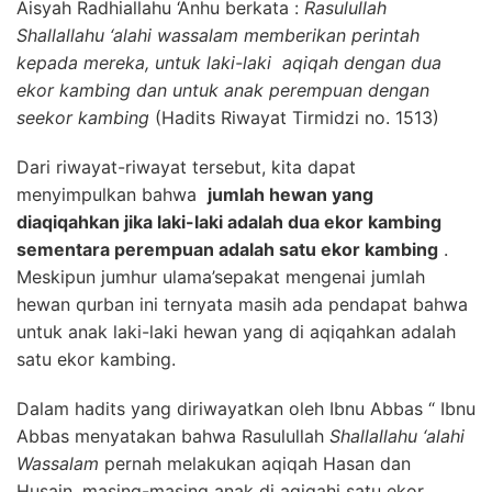
Aisyah Radhiallahu ‘Anhu berkata :
Rasulullah
Shallallahu ‘alahi wassalam memberikan perintah
kepada mereka, untuk laki-laki aqiqah dengan dua
ekor kambing dan untuk anak perempuan dengan
seekor kambing
(Hadits Riwayat Tirmidzi no. 1513)
Dari riwayat-riwayat tersebut, kita dapat
menyimpulkan bahwa
jumlah hewan yang
diaqiqahkan jika laki-laki adalah dua ekor kambing
sementara perempuan adalah satu ekor kambing
.
Meskipun jumhur ulama’sepakat mengenai jumlah
hewan qurban ini ternyata masih ada pendapat bahwa
untuk anak laki-laki hewan yang di aqiqahkan adalah
satu ekor kambing.
Dalam hadits yang diriwayatkan oleh Ibnu Abbas “ Ibnu
Abbas menyatakan bahwa Rasulullah
Shallallahu ‘alahi
Wassalam
pernah melakukan aqiqah Hasan dan
Husain, masing-masing anak di aqiqahi satu ekor