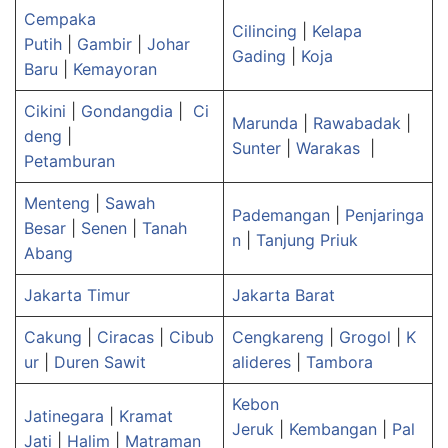
Cempaka
Cilincing
|
Kelapa
Putih
|
Gambir
|
Johar
Gading
|
Koja
Baru
|
Kemayoran
Cikini
|
Gondangdia
|
Ci
Marunda
|
Rawabadak
|
deng
|
Sunter
|
Warakas
|
Petamburan
Menteng
|
Sawah
Pademangan
|
Penjaringa
Besar
|
Senen
|
Tanah
n
|
Tanjung Priuk
Abang
Jakarta Timur
Jakarta Barat
Cakung
|
Ciracas
|
Cibub
Cengkareng
|
Grogol
|
K
ur
|
Duren Sawit
alideres
|
Tambora
Kebon
Jatinegara
|
Kramat
Jeruk
|
Kembangan
|
Pal
Jati
|
Halim
|
Matraman