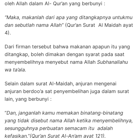
oleh Allah dalam Al- Qur’an yang berbunyi :
“Maka, makanlah dari apa yang ditangkapnya untukmu
dan sebutlah nama Allah”
(Qur’an Surat Al Maidah ayat
4).
Dari firman tersebut bahwa makanan apapun itu yang
ditangkap, boleh dimakan dengan syarat pada saat
menyembelihnya menyebut nama Allah
Subhanallahu
wa ta’ala.
Selain dalam surat Al-Maidah, anjuran mengenai
anjuran berdoo’a sat penyembelihan juga dalam surat
lain, yang berbunyi :
“
Dan, janganlah kamu memakan binatang-binatang
yang tidak disebut nama Allah ketika menyembelihnya,
sesungguhnya perbuatan semacam itu adalah
kefasikan.”(Qur’an Surat Al-An’am ayat 121).