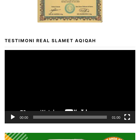
TESTIMONI REAL SLAMET AQIQAH
Video
Player
00:00
01:00