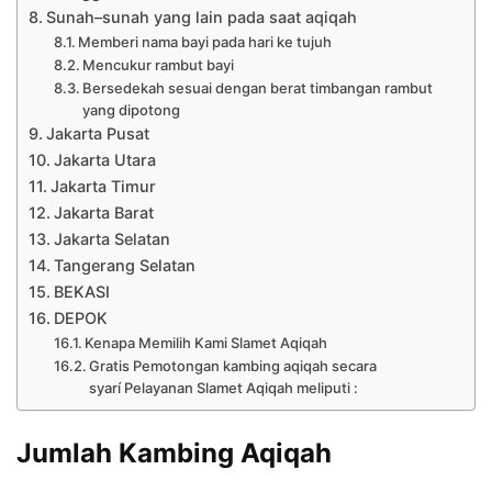
Sunah–sunah yang lain pada saat aqiqah
Memberi nama bayi pada hari ke tujuh
Mencukur rambut bayi
Bersedekah sesuai dengan berat timbangan rambut
yang dipotong
Jakarta Pusat
Jakarta Utara
Jakarta Timur
Jakarta Barat
Jakarta Selatan
Tangerang Selatan
BEKASI
DEPOK
Kenapa Memilih Kami Slamet Aqiqah
Gratis Pemotongan kambing aqiqah secara
syarí Pelayanan Slamet Aqiqah meliputi :
Jumlah Kambing Aqiqah