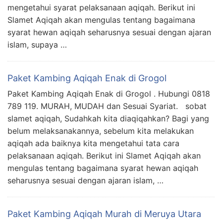
mengetahui syarat pelaksanaan aqiqah. Berikut ini
Slamet Aqiqah akan mengulas tentang bagaimana
syarat hewan aqiqah seharusnya sesuai dengan ajaran
islam, supaya …
Paket Kambing Aqiqah Enak di Grogol
Paket Kambing Aqiqah Enak di Grogol . Hubungi 0818
789 119. MURAH, MUDAH dan Sesuai Syariat. sobat
slamet aqiqah, Sudahkah kita diaqiqahkan? Bagi yang
belum melaksanakannya, sebelum kita melakukan
aqiqah ada baiknya kita mengetahui tata cara
pelaksanaan aqiqah. Berikut ini Slamet Aqiqah akan
mengulas tentang bagaimana syarat hewan aqiqah
seharusnya sesuai dengan ajaran islam, …
Paket Kambing Aqiqah Murah di Meruya Utara