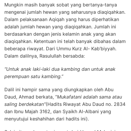
Mungkin masih banyak sobat yang bertanya-tanya
mengenai jumlah hewan yang seharusnya diaqiqahkan.
Dalam pelaksanaan Aqiqah yang harus diperhatikan
adalah jumlah hewan yang diaqiqahkan. Jumlah ini
berdasarkan dengan jenis kelamin anak yang akan
diaqiqahkan. Ketentuan ini telah banyak dibahas dalam
beberapa riwayat. Dari Ummu Kurz Al- Kab’biyyah.
Dalam dalilnya, Rasulullah bersabda:
“Untuk anak laki-laki dua kambing dan untuk anak
perempuan satu kambing.”
Dalil ini hampir sama yang diungkapkan oleh Abu
Daud, Ahmad berkata, “
Mukafatani adalah sama atau
saling berdekatan”
(Hadits Riwayat Abu Daud no. 2834
dan Ibnu Majah 3162, dan Syaikh Al-Albani yang
menyutujui keshahihan dari hadits ini).