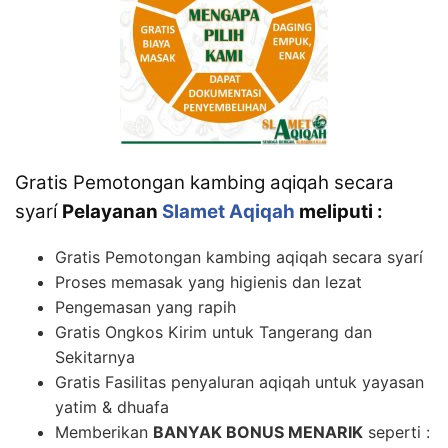
Gratis Pemotongan kambing aqiqah secara
syarí
Pelayanan
Slamet Aqiqah
meliputi :
Gratis Pemotongan kambing aqiqah secara syarí
Proses memasak yang higienis dan lezat
Pengemasan yang rapih
Gratis Ongkos Kirim untuk Tangerang dan
Sekitarnya
Gratis Fasilitas penyaluran aqiqah untuk yayasan
yatim & dhuafa
Memberikan
BANYAK BONUS MENARIK
seperti :