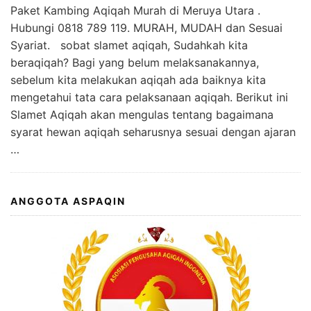
Paket Kambing Aqiqah Murah di Meruya Utara .
Hubungi 0818 789 119. MURAH, MUDAH dan Sesuai
Syariat. sobat slamet aqiqah, Sudahkah kita
beraqiqah? Bagi yang belum melaksanakannya,
sebelum kita melakukan aqiqah ada baiknya kita
mengetahui tata cara pelaksanaan aqiqah. Berikut ini
Slamet Aqiqah akan mengulas tentang bagaimana
syarat hewan aqiqah seharusnya sesuai dengan ajaran
…
ANGGOTA ASPAQIN