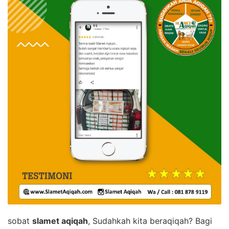
sobat
slamet aqiqah
, Sudahkah kita beraqiqah? Bagi