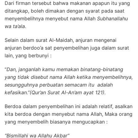
Dari firman tersebut bahwa makanan apapun itu yang
ditangkap, boleh dimakan dengan syarat pada saat
menyembelihnya menyebut nama Allah
Subhanallahu
wa ta’ala.
Selain dalam surat Al-Maidah, anjuran mengenai
anjuran berdoo’a sat penyembelihan juga dalam surat
lain, yang berbunyi :
“
Dan, janganlah kamu memakan binatang-binatang
yang tidak disebut nama Allah ketika menyembelihnya,
sesungguhnya perbuatan semacam itu adalah
kefasikan.”(Qur’an Surat Al-An’am ayat 121).
Berdoa dalam penyembelihan ini adalah relatif, asalkan
kita berdoa dengan menyebut nama Allah, Maka orang
yang menyembelih biasanya mengucapkan :
“Bismillahi wa Allahu Akbar”