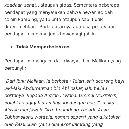
keadaan sehat)
, ataupun gibas. Sementara beberapa
pendapat yang menyatakan bahwa hewan aqiqah
selain kambing, yaitu unta ataupun sapi tidak
diperbolehkan. Pada dasarnya ada dua perbedaan
pendapat mengenai jenis hewan aqiqah ini.
Tidak Memperbolehkan
Pendapat ini mengacu dari riwayat Ibnu Malikah yang
berbunyi
:
“Dari Ibnu Malikah, ia berkata : Telah lahir seorang bayi
laki-laki Abdurrahman bin Abi bakar, lalu beliau
bertanya kepada Aisyah : “Wahai Ummul Mukminin,
Bolehkan aqiqah atas bayi ini dengan unta?”, maka
Aisyah menjawab: “Aku berlindung kepada Allah
Subhanallahu wata’ala, namun seperti yang dikatakan
oleh Rasulullah, yaitu dua ekor kambing yang