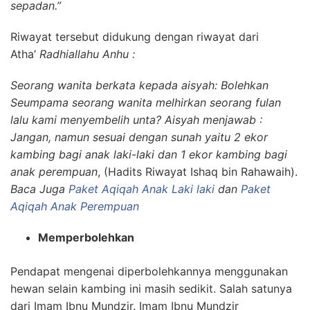
sepadan.”
Riwayat tersebut didukung dengan riwayat dari
Atha’
Radhiallahu Anhu :
Seorang wanita berkata kepada aisyah: Bolehkan
Seumpama seorang wanita melhirkan seorang fulan
lalu kami menyembelih unta? Aisyah menjawab :
Jangan, namun sesuai dengan sunah yaitu 2 ekor
kambing bagi anak laki-laki dan 1 ekor kambing bagi
anak perempuan
, (Hadits Riwayat Ishaq bin Rahawaih).
Baca Juga
Paket Aqiqah Anak Laki laki
dan
Paket
Aqiqah Anak Perempuan
Memperbolehkan
Pendapat mengenai diperbolehkannya menggunakan
hewan selain kambing ini masih sedikit. Salah satunya
dari Imam Ibnu Mundzir. Imam Ibnu Mundzir