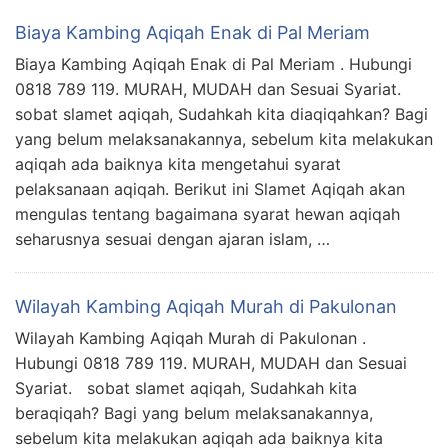
Biaya Kambing Aqiqah Enak di Pal Meriam
Biaya Kambing Aqiqah Enak di Pal Meriam . Hubungi
0818 789 119. MURAH, MUDAH dan Sesuai Syariat.
sobat slamet aqiqah, Sudahkah kita diaqiqahkan? Bagi
yang belum melaksanakannya, sebelum kita melakukan
aqiqah ada baiknya kita mengetahui syarat
pelaksanaan aqiqah. Berikut ini Slamet Aqiqah akan
mengulas tentang bagaimana syarat hewan aqiqah
seharusnya sesuai dengan ajaran islam, …
Wilayah Kambing Aqiqah Murah di Pakulonan
Wilayah Kambing Aqiqah Murah di Pakulonan .
Hubungi 0818 789 119. MURAH, MUDAH dan Sesuai
Syariat. sobat slamet aqiqah, Sudahkah kita
beraqiqah? Bagi yang belum melaksanakannya,
sebelum kita melakukan aqiqah ada baiknya kita