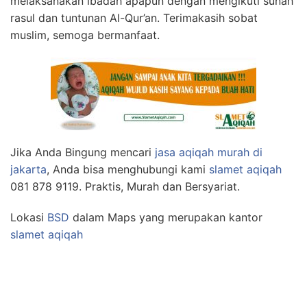
melaksanakan ibadah apapun dengan mengikuti sunah
rasul dan tuntunan Al-Qur’an. Terimakasih sobat
muslim, semoga bermanfaat.
Jika Anda Bingung mencari
jasa aqiqah murah di
jakarta
, Anda bisa menghubungi kami
slamet aqiqah
081 878 9119. Praktis, Murah dan Bersyariat.
Lokasi
BSD
dalam Maps yang merupakan kantor
slamet aqiqah