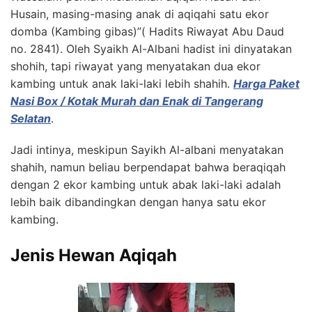
Husain, masing-masing anak di aqiqahi satu ekor
domba (Kambing gibas)”( Hadits Riwayat Abu Daud
no. 2841). Oleh Syaikh Al-Albani hadist ini dinyatakan
shohih, tapi riwayat yang menyatakan dua ekor
kambing untuk anak laki-laki lebih shahih.
Harga Paket
Nasi Box / Kotak Murah dan Enak di Tangerang
Selatan
.
Jadi intinya, meskipun Sayikh Al-albani menyatakan
shahih, namun beliau berpendapat bahwa beraqiqah
dengan 2 ekor kambing untuk abak laki-laki adalah
lebih baik dibandingkan dengan hanya satu ekor
kambing.
Jenis Hewan Aqiqah