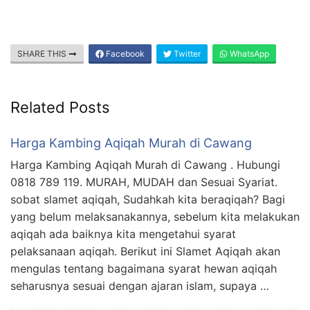
SHARE THIS
Facebook
Twitter
WhatsApp
Related Posts
Harga Kambing Aqiqah Murah di Cawang
Harga Kambing Aqiqah Murah di Cawang . Hubungi
0818 789 119. MURAH, MUDAH dan Sesuai Syariat.
sobat slamet aqiqah, Sudahkah kita beraqiqah? Bagi
yang belum melaksanakannya, sebelum kita melakukan
aqiqah ada baiknya kita mengetahui syarat
pelaksanaan aqiqah. Berikut ini Slamet Aqiqah akan
mengulas tentang bagaimana syarat hewan aqiqah
seharusnya sesuai dengan ajaran islam, supaya …