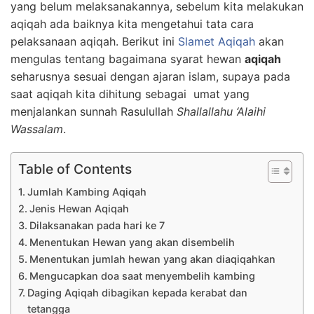
yang belum melaksanakannya, sebelum kita melakukan
aqiqah ada baiknya kita mengetahui tata cara
pelaksanaan aqiqah. Berikut ini
Slamet Aqiqah
akan
mengulas tentang bagaimana syarat hewan
aqiqah
seharusnya sesuai dengan ajaran islam, supaya pada
saat aqiqah kita dihitung sebagai umat yang
menjalankan sunnah Rasulullah
Shallallahu ‘Alaihi
Wassalam
.
Table of Contents
Jumlah Kambing Aqiqah
Jenis Hewan Aqiqah
Dilaksanakan pada hari ke 7
Menentukan Hewan yang akan disembelih
Menentukan jumlah hewan yang akan diaqiqahkan
Mengucapkan doa saat menyembelih kambing
Daging Aqiqah dibagikan kepada kerabat dan
tetangga