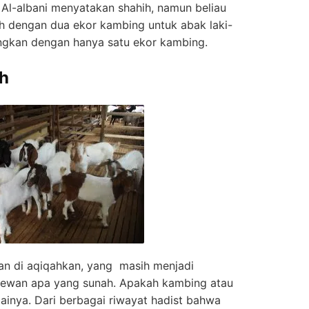
h Al-albani menyatakan shahih, namun beliau
 dengan dua ekor kambing untuk abak laki-
dingkan dengan hanya satu ekor kambing.
h
an di aqiqahkan, yang masih menjadi
 hewan apa yang sunah. Apakah kambing atau
nya. Dari berbagai riwayat hadist bahwa