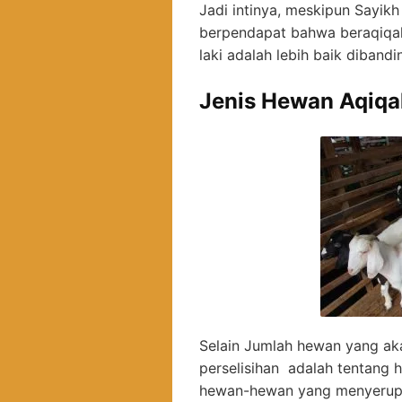
Jadi intinya, meskipun Sayik
berpendapat bahwa beraqiqah
laki adalah lebih baik diban
Jenis Hewan Aqiqa
Selain Jumlah hewan yang ak
perselisihan adalah tentang
hewan-hewan yang menyerupai