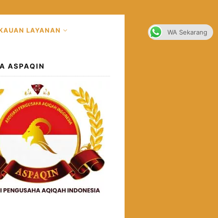
KAUAN LAYANAN
WA Sekarang
A ASPAQIN