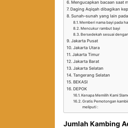
Mengucapkan bacaan saat 
Daging Aqiqah dibagikan kep
Sunah–sunah yang lain pada
Memberi nama bayi pada har
Mencukur rambut bayi
Bersedekah sesuai dengan
Jakarta Pusat
Jakarta Utara
Jakarta Timur
Jakarta Barat
Jakarta Selatan
Tangerang Selatan
BEKASI
DEPOK
Kenapa Memilih Kami Slam
Gratis Pemotongan kambin
meliputi :
Jumlah Kambing A