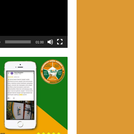
0
01:00