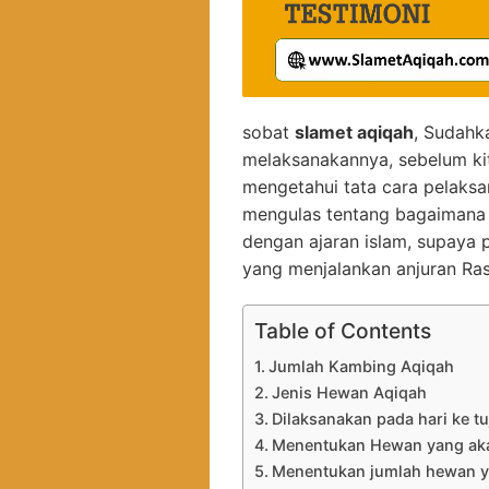
sobat
slamet aqiqah
, Sudahk
melaksanakannya, sebelum ki
mengetahui tata cara pelaksan
mengulas tentang bagaimana
dengan ajaran islam, supaya 
yang menjalankan anjuran Ras
Table of Contents
Jumlah Kambing Aqiqah
Jenis Hewan Aqiqah
Dilaksanakan pada hari ke t
Menentukan Hewan yang aka
Menentukan jumlah hewan y