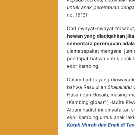
untuk anak perempuan denga
no. 1513)
Dari riwayat-riwayat terseb
hewan yang diaqiqahkan jika 
sementara perempuan adala
ulama’sepakat mengenai jumla
pendapat bahwa untuk anak la
ekor kambing.
Dalam hadits yang diriwayat
bahwa Rasulullah
Shallallahu 
Hasan dan Husain, masing-ma
(Kambing gibas)”( Hadits Riw
Albani hadist ini dinyatakan 
ekor kambing untuk anak laki-
Kotak Murah dan Enak di Tan