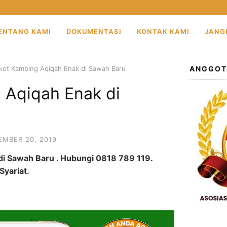
ENTANG KAMI
DOKUMENTASI
KONTAK KAMI
JANG
ket Kambing Aqiqah Enak di Sawah Baru
ANGGOT
 Aqiqah Enak di
MBER 20, 2019
i Sawah Baru . Hubungi 0818 789 119.
yariat.