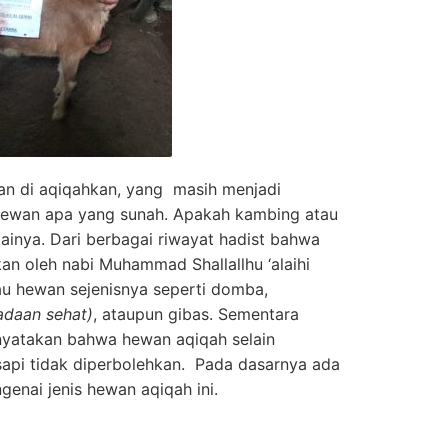
an di aqiqahkan, yang masih menjadi
 hewan apa yang sunah. Apakah kambing atau
nya. Dari berbagai riwayat hadist bahwa
n oleh nabi Muhammad Shallallhu ‘alaihi
u hewan sejenisnya seperti domba,
adaan sehat)
, ataupun gibas. Sementara
yatakan bahwa hewan aqiqah selain
sapi tidak diperbolehkan. Pada dasarnya ada
enai jenis hewan aqiqah ini.