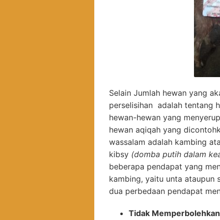
Selain Jumlah hewan yang ak
perselisihan adalah tentang
hewan-hewan yang menyerupai
hewan aqiqah yang dicontohka
wassalam adalah kambing ata
kibsy
(domba putih dalam ke
beberapa pendapat yang men
kambing, yaitu unta ataupun 
dua perbedaan pendapat meng
Tidak Memperbolehkan