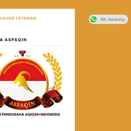
KAUAN LAYANAN
WA Sekarang
A ASPAQIN