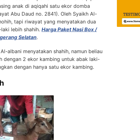
sing anak di aqiqahi satu ekor domba
ayat Abu Daud no. 2841). Oleh Syaikh Al-
shohih, tapi riwayat yang menyatakan dua
laki lebih shahih.
Harga Paket Nasi Box /
gerang Selatan
.
h Al-albani menyatakan shahih, namun beliau
 dengan 2 ekor kambing untuk abak laki-
dingkan dengan hanya satu ekor kambing.
h