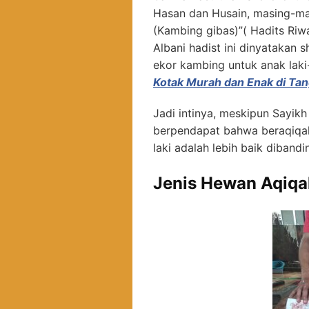
Hasan dan Husain, masing-ma
(Kambing gibas)”( Hadits Riw
Albani hadist ini dinyatakan 
ekor kambing untuk anak laki-
Kotak Murah dan Enak di Tan
Jadi intinya, meskipun Sayik
berpendapat bahwa beraqiqah
laki adalah lebih baik diban
Jenis Hewan Aqiqa