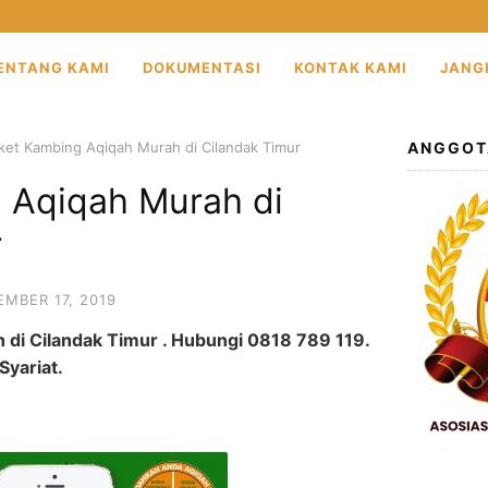
ENTANG KAMI
DOKUMENTASI
KONTAK KAMI
JANG
ket Kambing Aqiqah Murah di Cilandak Timur
ANGGOT
 Aqiqah Murah di
r
MBER 17, 2019
di Cilandak Timur . Hubungi 0818 789 119.
yariat.