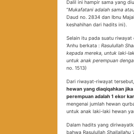
Dalil ini hampir sama yang d
“
Mukafatani adalah sama atau
Daud no. 2834 dan Ibnu Majah
keshahihan dari hadits ini).
Selain itu pada suatu riwayat
‘Anhu berkata :
Rasulullah Sha
kepada mereka, untuk laki-l
untuk anak perempuan denga
no. 1513)
Dari riwayat-riwayat terseb
hewan yang diaqiqahkan jika 
perempuan adalah 1 ekor ka
mengenai jumlah hewan qurba
untuk anak laki-laki hewan y
Dalam hadits yang diriwayat
bahwa Rasulullah
Shallallahu 