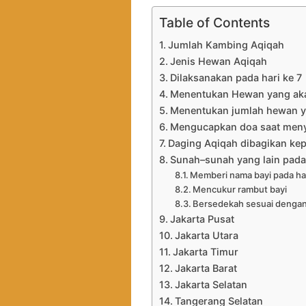
Table of Contents
Jumlah Kambing Aqiqah
Jenis Hewan Aqiqah
Dilaksanakan pada hari ke 7
Menentukan Hewan yang aka
Menentukan jumlah hewan y
Mengucapkan doa saat men
Daging Aqiqah dibagikan kep
Sunah–sunah yang lain pada
Memberi nama bayi pada har
Mencukur rambut bayi
Bersedekah sesuai dengan
Jakarta Pusat
Jakarta Utara
Jakarta Timur
Jakarta Barat
Jakarta Selatan
Tangerang Selatan