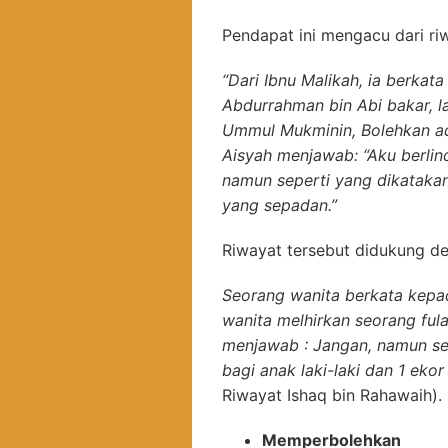
Pendapat ini mengacu dari ri
“Dari Ibnu Malikah, ia berkata 
Abdurrahman bin Abi bakar, l
Ummul Mukminin, Bolehkan aqi
Aisyah menjawab: “Aku berlin
namun seperti yang dikatakan
yang sepadan.”
Riwayat tersebut didukung de
Seorang wanita berkata kep
wanita melhirkan seorang ful
menjawab : Jangan, namun se
bagi anak laki-laki dan 1 ek
Riwayat Ishaq bin Rahawaih).
Memperbolehkan