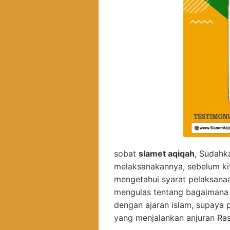
sobat
slamet aqiqah
, Sudahk
melaksanakannya, sebelum ki
mengetahui syarat pelaksanaa
mengulas tentang bagaimana
dengan ajaran islam, supaya 
yang menjalankan anjuran Ras