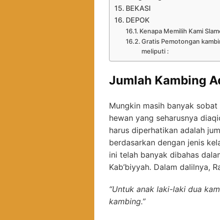
BEKASI
DEPOK
Kenapa Memilih Kami Slam
Gratis Pemotongan kambin
meliputi :
Jumlah Kambing A
Mungkin masih banyak sobat 
hewan yang seharusnya diaqi
harus diperhatikan adalah ju
berdasarkan dengan jenis kel
ini telah banyak dibahas dal
Kab’biyyah. Dalam dalilnya, R
“Untuk anak laki-laki dua ka
kambing.”