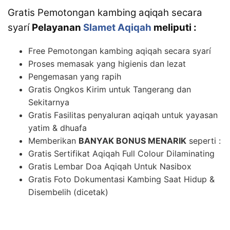
Gratis Pemotongan kambing aqiqah secara
syarí
Pelayanan
Slamet Aqiqah
meliputi :
Free Pemotongan kambing aqiqah secara syarí
Proses memasak yang higienis dan lezat
Pengemasan yang rapih
Gratis Ongkos Kirim untuk Tangerang dan
Sekitarnya
Gratis Fasilitas penyaluran aqiqah untuk yayasan
yatim & dhuafa
Memberikan
BANYAK BONUS MENARIK
seperti :
Gratis Sertifikat Aqiqah Full Colour Dilaminating
Gratis Lembar Doa Aqiqah Untuk Nasibox
Gratis Foto Dokumentasi Kambing Saat Hidup &
Disembelih (dicetak)