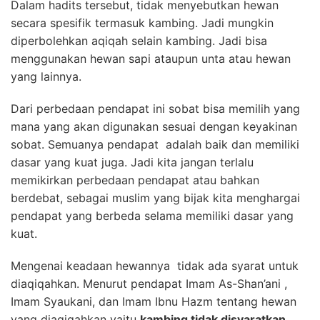
Dalam hadits tersebut, tidak menyebutkan hewan
secara spesifik termasuk kambing. Jadi mungkin
diperbolehkan aqiqah selain kambing. Jadi bisa
menggunakan hewan sapi ataupun unta atau hewan
yang lainnya.
Dari perbedaan pendapat ini sobat bisa memilih yang
mana yang akan digunakan sesuai dengan keyakinan
sobat. Semuanya pendapat adalah baik dan memiliki
dasar yang kuat juga. Jadi kita jangan terlalu
memikirkan perbedaan pendapat atau bahkan
berdebat, sebagai muslim yang bijak kita menghargai
pendapat yang berbeda selama memiliki dasar yang
kuat.
Mengenai keadaan hewannya tidak ada syarat untuk
diaqiqahkan. Menurut pendapat Imam As-Shan’ani ,
Imam Syaukani, dan Imam Ibnu Hazm tentang hewan
yang diaqiqahkan yaitu
kambing tidak disyaratkan