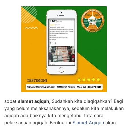
sobat
slamet aqiqah
, Sudahkah kita diaqiqahkan? Bagi
yang belum melaksanakannya, sebelum kita melakukan
aqiqah ada baiknya kita mengetahui tata cara
pelaksanaan aqiqah. Berikut ini
Slamet Aqiqah
akan