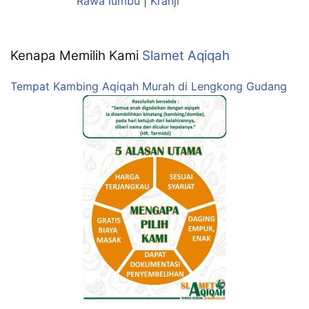
Rawa lumbu
|
Kranji
Kenapa Memilih Kami
Slamet Aqiqah
Tempat Kambing Aqiqah Murah di Lengkong Gudang