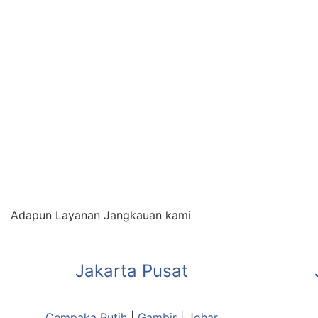
Adapun Layanan Jangkauan kami
Jakarta Pusat
Cempaka Putih
|
Gambir
|
Johar