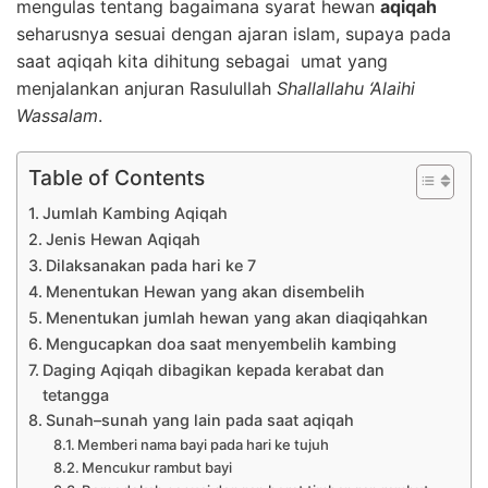
mengulas tentang bagaimana syarat hewan
aqiqah
seharusnya sesuai dengan ajaran islam, supaya pada
saat aqiqah kita dihitung sebagai umat yang
menjalankan anjuran Rasulullah
Shallallahu ‘Alaihi
Wassalam
.
Table of Contents
Jumlah Kambing Aqiqah
Jenis Hewan Aqiqah
Dilaksanakan pada hari ke 7
Menentukan Hewan yang akan disembelih
Menentukan jumlah hewan yang akan diaqiqahkan
Mengucapkan doa saat menyembelih kambing
Daging Aqiqah dibagikan kepada kerabat dan
tetangga
Sunah–sunah yang lain pada saat aqiqah
Memberi nama bayi pada hari ke tujuh
Mencukur rambut bayi