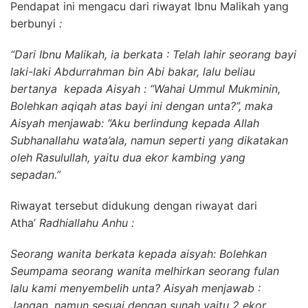
Pendapat ini mengacu dari riwayat Ibnu Malikah yang
berbunyi
:
“Dari Ibnu Malikah, ia berkata : Telah lahir seorang bayi
laki-laki Abdurrahman bin Abi bakar, lalu beliau
bertanya kepada Aisyah : “Wahai Ummul Mukminin,
Bolehkan aqiqah atas bayi ini dengan unta?”, maka
Aisyah menjawab: “Aku berlindung kepada Allah
Subhanallahu wata’ala, namun seperti yang dikatakan
oleh Rasulullah, yaitu dua ekor kambing yang
sepadan.”
Riwayat tersebut didukung dengan riwayat dari
Atha’
Radhiallahu Anhu :
Seorang wanita berkata kepada aisyah: Bolehkan
Seumpama seorang wanita melhirkan seorang fulan
lalu kami menyembelih unta? Aisyah menjawab :
Jangan, namun sesuai dengan sunah yaitu 2 ekor