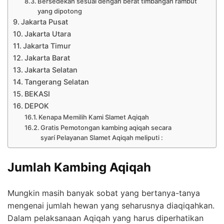
Bersedekah sesuai dengan berat timbangan rambut
yang dipotong
Jakarta Pusat
Jakarta Utara
Jakarta Timur
Jakarta Barat
Jakarta Selatan
Tangerang Selatan
BEKASI
DEPOK
Kenapa Memilih Kami Slamet Aqiqah
Gratis Pemotongan kambing aqiqah secara
syarí Pelayanan Slamet Aqiqah meliputi :
Jumlah Kambing Aqiqah
Mungkin masih banyak sobat yang bertanya-tanya
mengenai jumlah hewan yang seharusnya diaqiqahkan.
Dalam pelaksanaan Aqiqah yang harus diperhatikan