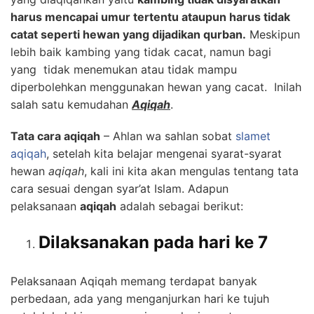
harus mencapai umur tertentu ataupun harus tidak
catat seperti hewan yang dijadikan qurban.
Meskipun
lebih baik kambing yang tidak cacat, namun bagi
yang tidak menemukan atau tidak mampu
diperbolehkan menggunakan hewan yang cacat. Inilah
salah satu kemudahan
Aqiqah
.
Tata cara aqiqah
– Ahlan wa sahlan sobat
slamet
aqiqah
, setelah kita belajar mengenai syarat-syarat
hewan
aqiqah
, kali ini kita akan mengulas tentang tata
cara sesuai dengan syar’at Islam. Adapun
pelaksanaan
aqiqah
adalah sebagai berikut:
Dilaksanakan pada hari ke 7
Pelaksanaan Aqiqah memang terdapat banyak
perbedaan, ada yang menganjurkan hari ke tujuh