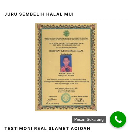
JURU SEMBELIH HALAL MUI
Pesan Sekarang
TESTIMONI REAL SLAMET AQIQAH