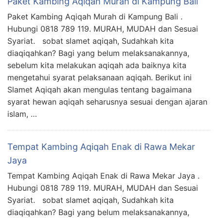
Paket Kambing Aqiqah Murah di Kampung Bali
Paket Kambing Aqiqah Murah di Kampung Bali .
Hubungi 0818 789 119. MURAH, MUDAH dan Sesuai
Syariat. sobat slamet aqiqah, Sudahkah kita
diaqiqahkan? Bagi yang belum melaksanakannya,
sebelum kita melakukan aqiqah ada baiknya kita
mengetahui syarat pelaksanaan aqiqah. Berikut ini
Slamet Aqiqah akan mengulas tentang bagaimana
syarat hewan aqiqah seharusnya sesuai dengan ajaran
islam, …
Tempat Kambing Aqiqah Enak di Rawa Mekar
Jaya
Tempat Kambing Aqiqah Enak di Rawa Mekar Jaya .
Hubungi 0818 789 119. MURAH, MUDAH dan Sesuai
Syariat. sobat slamet aqiqah, Sudahkah kita
diaqiqahkan? Bagi yang belum melaksanakannya,