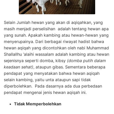
Selain Jumlah hewan yang akan di aqiqahkan, yang
masih menjadi perselisihan adalah tentang hewan apa
yang sunah. Apakah kambing atau hewan-hewan yang
menyerupainya. Dari berbagai riwayat hadist bahwa
hewan aqiqah yang dicontohkan oleh nabi Muhammad
Shallallhu ‘alaihi wassalam adalah kambing atau hewan
sejenisnya seperti domba, kibsy
(domba putih dalam
keadaan sehat)
, ataupun gibas. Sementara beberapa
pendapat yang menyatakan bahwa hewan aqiqah
selain kambing, yaitu unta ataupun sapi tidak
diperbolehkan. Pada dasarnya ada dua perbedaan
pendapat mengenai jenis hewan aqiqah ini.
Tidak Memperbolehkan