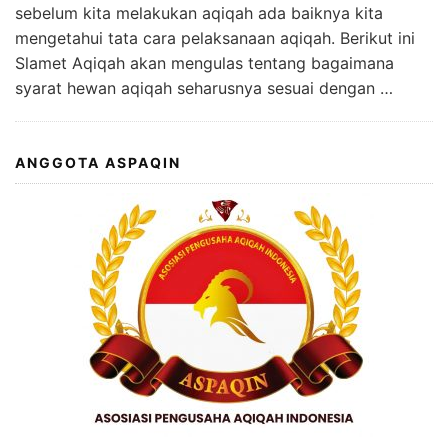
sebelum kita melakukan aqiqah ada baiknya kita
mengetahui tata cara pelaksanaan aqiqah. Berikut ini
Slamet Aqiqah akan mengulas tentang bagaimana
syarat hewan aqiqah seharusnya sesuai dengan …
ANGGOTA ASPAQIN