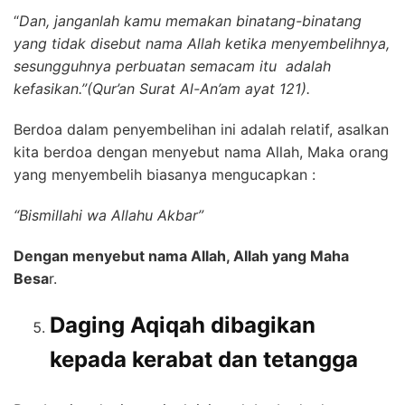
“
Dan, janganlah kamu memakan binatang-binatang
yang tidak disebut nama Allah ketika menyembelihnya,
sesungguhnya perbuatan semacam itu adalah
kefasikan.”(Qur’an Surat Al-An’am ayat 121).
Berdoa dalam penyembelihan ini adalah relatif, asalkan
kita berdoa dengan menyebut nama Allah, Maka orang
yang menyembelih biasanya mengucapkan :
“Bismillahi wa Allahu Akbar”
Dengan menyebut nama Allah, Allah yang Maha
Besa
r.
Daging Aqiqah dibagikan
kepada kerabat dan tetangga