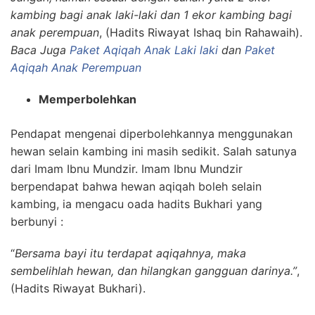
kambing bagi anak laki-laki dan 1 ekor kambing bagi
anak perempuan
, (Hadits Riwayat Ishaq bin Rahawaih).
Baca Juga
Paket Aqiqah Anak Laki laki
dan
Paket
Aqiqah Anak Perempuan
Memperbolehkan
Pendapat mengenai diperbolehkannya menggunakan
hewan selain kambing ini masih sedikit. Salah satunya
dari Imam Ibnu Mundzir. Imam Ibnu Mundzir
berpendapat bahwa hewan aqiqah boleh selain
kambing, ia mengacu oada hadits Bukhari yang
berbunyi :
“
Bersama bayi itu terdapat aqiqahnya, maka
sembelihlah hewan, dan hilangkan gangguan darinya.”
,
(Hadits Riwayat Bukhari).