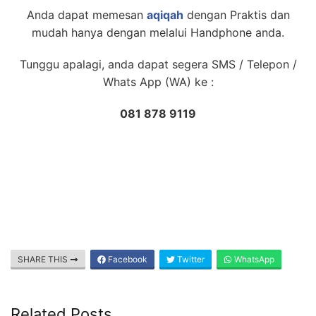
Anda dapat memesan
aqiqah
dengan Praktis dan
mudah hanya dengan melalui Handphone anda.
Tunggu apalagi, anda dapat segera SMS / Telepon /
Whats App (WA) ke :
081 878 9119
SHARE THIS
Facebook
Twitter
WhatsApp
Related Posts