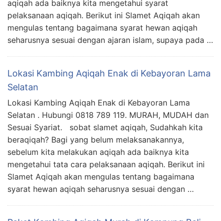
aqiqah ada baiknya kita mengetahui syarat
pelaksanaan aqiqah. Berikut ini Slamet Aqiqah akan
mengulas tentang bagaimana syarat hewan aqiqah
seharusnya sesuai dengan ajaran islam, supaya pada …
Lokasi Kambing Aqiqah Enak di Kebayoran Lama
Selatan
Lokasi Kambing Aqiqah Enak di Kebayoran Lama
Selatan . Hubungi 0818 789 119. MURAH, MUDAH dan
Sesuai Syariat. sobat slamet aqiqah, Sudahkah kita
beraqiqah? Bagi yang belum melaksanakannya,
sebelum kita melakukan aqiqah ada baiknya kita
mengetahui tata cara pelaksanaan aqiqah. Berikut ini
Slamet Aqiqah akan mengulas tentang bagaimana
syarat hewan aqiqah seharusnya sesuai dengan …