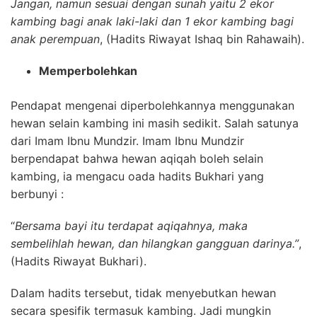
Jangan, namun sesuai dengan sunah yaitu 2 ekor
kambing bagi anak laki-laki dan 1 ekor kambing bagi
anak perempuan
, (Hadits Riwayat Ishaq bin Rahawaih).
Memperbolehkan
Pendapat mengenai diperbolehkannya menggunakan
hewan selain kambing ini masih sedikit. Salah satunya
dari Imam Ibnu Mundzir. Imam Ibnu Mundzir
berpendapat bahwa hewan aqiqah boleh selain
kambing, ia mengacu oada hadits Bukhari yang
berbunyi :
“
Bersama bayi itu terdapat aqiqahnya, maka
sembelihlah hewan, dan hilangkan gangguan darinya.”
,
(Hadits Riwayat Bukhari).
Dalam hadits tersebut, tidak menyebutkan hewan
secara spesifik termasuk kambing. Jadi mungkin