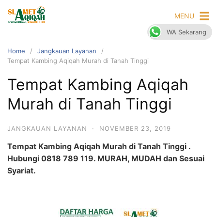
Skip
MENU
to
content
WA Sekarang
Home
Jangkauan Layanan
Tempat Kambing Aqiqah Murah di Tanah Tinggi
Tempat Kambing Aqiqah
Murah di Tanah Tinggi
JANGKAUAN LAYANAN
·
NOVEMBER 23, 2019
Tempat Kambing Aqiqah Murah di Tanah Tinggi .
Hubungi 0818 789 119. MURAH, MUDAH dan Sesuai
Syariat.