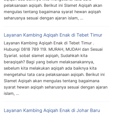
pelaksanaan aqiqah. Berikut ini Slamet Aqiqah akan
mengulas tentang bagaimana syarat hewan aqiqah
seharusnya sesuai dengan ajaran islam, …
Layanan Kambing Aqiqah Enak di Tebet Timur
Layanan Kambing Aqiqah Enak di Tebet Timur .
Hubungi 0818 789 119. MURAH, MUDAH dan Sesuai
Syariat. sobat slamet aqiqah, Sudahkah kita
beraqiqah? Bagi yang belum melaksanakannya,
sebelum kita melakukan aqiqah ada baiknya kita
mengetahui tata cara pelaksanaan aqiqah. Berikut ini
Slamet Aqiqah akan mengulas tentang bagaimana
syarat hewan aqiqah seharusnya sesuai dengan ajaran
islam, …
Layanan Kambing Aqiqah Enak di Johar Baru