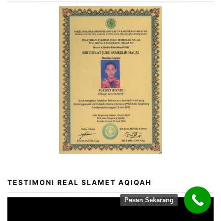
TESTIMONI REAL SLAMET AQIQAH
Pesan Sekarang
Video
Player