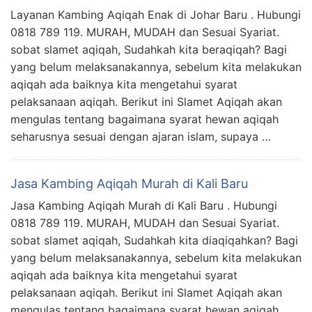
Layanan Kambing Aqiqah Enak di Johar Baru . Hubungi
0818 789 119. MURAH, MUDAH dan Sesuai Syariat.
sobat slamet aqiqah, Sudahkah kita beraqiqah? Bagi
yang belum melaksanakannya, sebelum kita melakukan
aqiqah ada baiknya kita mengetahui syarat
pelaksanaan aqiqah. Berikut ini Slamet Aqiqah akan
mengulas tentang bagaimana syarat hewan aqiqah
seharusnya sesuai dengan ajaran islam, supaya …
Jasa Kambing Aqiqah Murah di Kali Baru
Jasa Kambing Aqiqah Murah di Kali Baru . Hubungi
0818 789 119. MURAH, MUDAH dan Sesuai Syariat.
sobat slamet aqiqah, Sudahkah kita diaqiqahkan? Bagi
yang belum melaksanakannya, sebelum kita melakukan
aqiqah ada baiknya kita mengetahui syarat
pelaksanaan aqiqah. Berikut ini Slamet Aqiqah akan
mengulas tentang bagaimana syarat hewan aqiqah