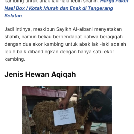
kambing untuk anak laki-laki lebih shahih.
Harga Paket
Nasi Box / Kotak Murah dan Enak di Tangerang
Selatan
.
Jadi intinya, meskipun Sayikh Al-albani menyatakan
shahih, namun beliau berpendapat bahwa beraqiqah
dengan dua ekor kambing untuk abak laki-laki adalah
lebih baik dibandingkan dengan hanya satu ekor
kambing.
Jenis Hewan Aqiqah