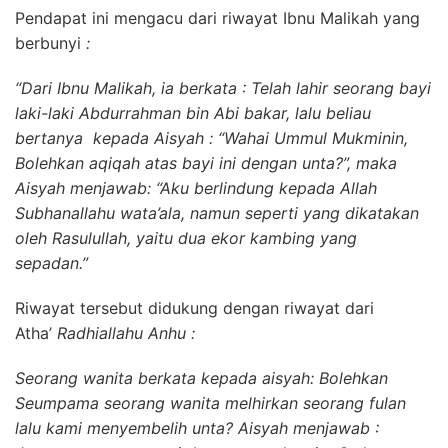
Pendapat ini mengacu dari riwayat Ibnu Malikah yang
berbunyi
:
“Dari Ibnu Malikah, ia berkata : Telah lahir seorang bayi
laki-laki Abdurrahman bin Abi bakar, lalu beliau
bertanya kepada Aisyah : “Wahai Ummul Mukminin,
Bolehkan aqiqah atas bayi ini dengan unta?”, maka
Aisyah menjawab: “Aku berlindung kepada Allah
Subhanallahu wata’ala, namun seperti yang dikatakan
oleh Rasulullah, yaitu dua ekor kambing yang
sepadan.”
Riwayat tersebut didukung dengan riwayat dari
Atha’
Radhiallahu Anhu :
Seorang wanita berkata kepada aisyah: Bolehkan
Seumpama seorang wanita melhirkan seorang fulan
lalu kami menyembelih unta? Aisyah menjawab :