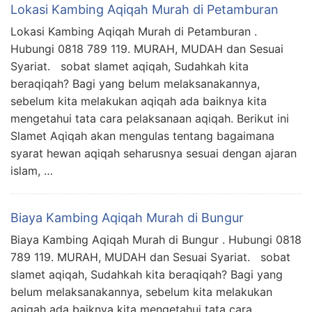
Lokasi Kambing Aqiqah Murah di Petamburan
Lokasi Kambing Aqiqah Murah di Petamburan .
Hubungi 0818 789 119. MURAH, MUDAH dan Sesuai
Syariat. sobat slamet aqiqah, Sudahkah kita
beraqiqah? Bagi yang belum melaksanakannya,
sebelum kita melakukan aqiqah ada baiknya kita
mengetahui tata cara pelaksanaan aqiqah. Berikut ini
Slamet Aqiqah akan mengulas tentang bagaimana
syarat hewan aqiqah seharusnya sesuai dengan ajaran
islam, …
Biaya Kambing Aqiqah Murah di Bungur
Biaya Kambing Aqiqah Murah di Bungur . Hubungi 0818
789 119. MURAH, MUDAH dan Sesuai Syariat. sobat
slamet aqiqah, Sudahkah kita beraqiqah? Bagi yang
belum melaksanakannya, sebelum kita melakukan
aqiqah ada baiknya kita mengetahui tata cara