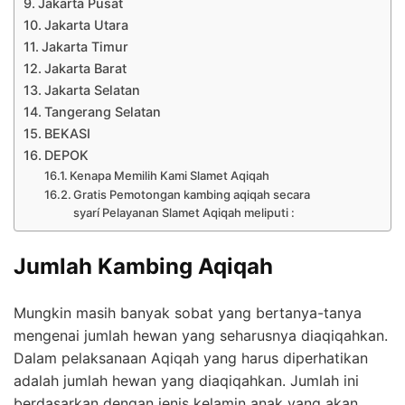
Jakarta Pusat
Jakarta Utara
Jakarta Timur
Jakarta Barat
Jakarta Selatan
Tangerang Selatan
BEKASI
DEPOK
Kenapa Memilih Kami Slamet Aqiqah
Gratis Pemotongan kambing aqiqah secara
syarí Pelayanan Slamet Aqiqah meliputi :
Jumlah Kambing Aqiqah
Mungkin masih banyak sobat yang bertanya-tanya
mengenai jumlah hewan yang seharusnya diaqiqahkan.
Dalam pelaksanaan Aqiqah yang harus diperhatikan
adalah jumlah hewan yang diaqiqahkan. Jumlah ini
berdasarkan dengan jenis kelamin anak yang akan