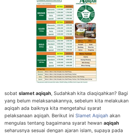
sobat
slamet aqiqah
, Sudahkah kita diaqiqahkan? Bagi
yang belum melaksanakannya, sebelum kita melakukan
aqiqah ada baiknya kita mengetahui syarat
pelaksanaan aqiqah. Berikut ini
Slamet Aqiqah
akan
mengulas tentang bagaimana syarat hewan
aqiqah
seharusnya sesuai dengan ajaran islam, supaya pada