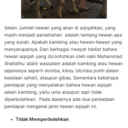
Selain Jumlah hewan yang akan di aqiqahkan, yang
masih menjadi perselisihan adalah tentang hewan apa
yang sunah. Apakah kambing atau hewan-hewan yang
menyerupainya. Dari berbagai riwayat hadist bahwa
hewan aqiqah yang dicontohkan oleh nabi Muhammad
Shallallhu ‘alaihi wassalam adalah kambing atau hewan
sejenisnya seperti domba, kibsy
(domba putih dalam
keadaan sehat)
, ataupun gibas. Sementara beberapa
pendapat yang menyatakan bahwa hewan aqiqah
selain kambing, yaitu unta ataupun sapi tidak
diperbolehkan. Pada dasarnya ada dua perbedaan
pendapat mengenai jenis hewan aqiqah ini.
Tidak Memperbolehkan