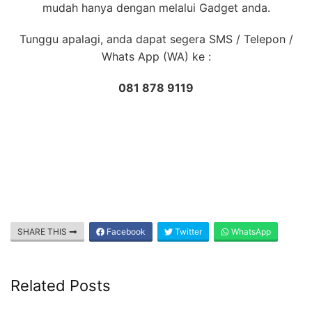
mudah hanya dengan melalui Gadget anda.
Tunggu apalagi, anda dapat segera SMS / Telepon /
Whats App (WA) ke :
081 878 9119
SHARE THIS
Facebook
Twitter
WhatsApp
Related Posts