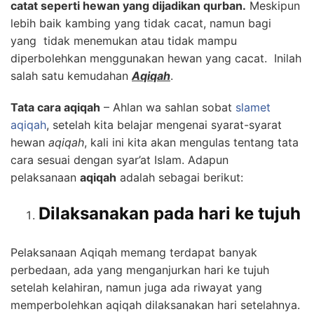
catat seperti hewan yang dijadikan qurban.
Meskipun
lebih baik kambing yang tidak cacat, namun bagi
yang tidak menemukan atau tidak mampu
diperbolehkan menggunakan hewan yang cacat. Inilah
salah satu kemudahan
Aqiqah
.
Tata cara aqiqah
– Ahlan wa sahlan sobat
slamet
aqiqah
, setelah kita belajar mengenai syarat-syarat
hewan
aqiqah
, kali ini kita akan mengulas tentang tata
cara sesuai dengan syar’at Islam. Adapun
pelaksanaan
aqiqah
adalah sebagai berikut:
Dilaksanakan pada hari ke tujuh
Pelaksanaan Aqiqah memang terdapat banyak
perbedaan, ada yang menganjurkan hari ke tujuh
setelah kelahiran, namun juga ada riwayat yang
memperbolehkan aqiqah dilaksanakan hari setelahnya.