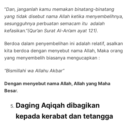
“
Dan, janganlah kamu memakan binatang-binatang
yang tidak disebut nama Allah ketika menyembelihnya,
sesungguhnya perbuatan semacam itu adalah
kefasikan.”(Qur’an Surat Al-An’am ayat 121).
Berdoa dalam penyembelihan ini adalah relatif, asalkan
kita berdoa dengan menyebut nama Allah, Maka orang
yang menyembelih biasanya mengucapkan :
“Bismillahi wa Allahu Akbar”
Dengan menyebut nama Allah, Allah yang Maha
Besa
r.
Daging Aqiqah dibagikan
kepada kerabat dan tetangga