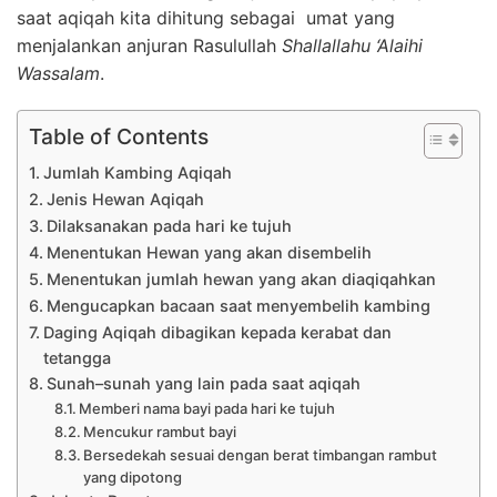
saat aqiqah kita dihitung sebagai umat yang
menjalankan anjuran Rasulullah
Shallallahu ‘Alaihi
Wassalam
.
Table of Contents
Jumlah Kambing Aqiqah
Jenis Hewan Aqiqah
Dilaksanakan pada hari ke tujuh
Menentukan Hewan yang akan disembelih
Menentukan jumlah hewan yang akan diaqiqahkan
Mengucapkan bacaan saat menyembelih kambing
Daging Aqiqah dibagikan kepada kerabat dan
tetangga
Sunah–sunah yang lain pada saat aqiqah
Memberi nama bayi pada hari ke tujuh
Mencukur rambut bayi
Bersedekah sesuai dengan berat timbangan rambut
yang dipotong