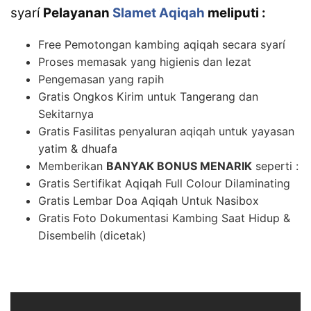
syarí
Pelayanan
Slamet Aqiqah
meliputi :
Free Pemotongan kambing aqiqah secara syarí
Proses memasak yang higienis dan lezat
Pengemasan yang rapih
Gratis Ongkos Kirim untuk Tangerang dan
Sekitarnya
Gratis Fasilitas penyaluran aqiqah untuk yayasan
yatim & dhuafa
Memberikan
BANYAK BONUS MENARIK
seperti :
Gratis Sertifikat Aqiqah Full Colour Dilaminating
Gratis Lembar Doa Aqiqah Untuk Nasibox
Gratis Foto Dokumentasi Kambing Saat Hidup &
Disembelih (dicetak)