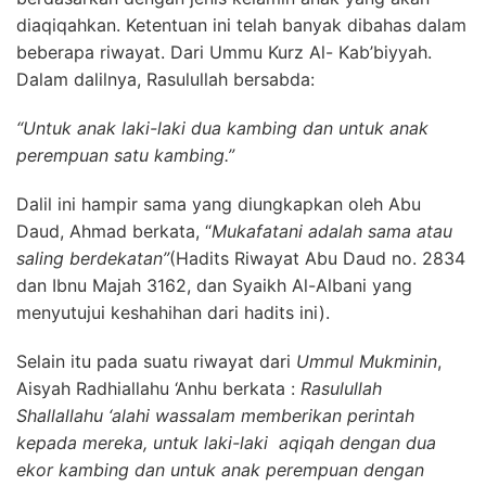
diaqiqahkan. Ketentuan ini telah banyak dibahas dalam
beberapa riwayat. Dari Ummu Kurz Al- Kab’biyyah.
Dalam dalilnya, Rasulullah bersabda:
“Untuk anak laki-laki dua kambing dan untuk anak
perempuan satu kambing.”
Dalil ini hampir sama yang diungkapkan oleh Abu
Daud, Ahmad berkata, “
Mukafatani adalah sama atau
saling berdekatan”
(Hadits Riwayat Abu Daud no. 2834
dan Ibnu Majah 3162, dan Syaikh Al-Albani yang
menyutujui keshahihan dari hadits ini).
Selain itu pada suatu riwayat dari
Ummul Mukminin
,
Aisyah Radhiallahu ‘Anhu berkata :
Rasulullah
Shallallahu ‘alahi wassalam memberikan perintah
kepada mereka, untuk laki-laki aqiqah dengan dua
ekor kambing dan untuk anak perempuan dengan