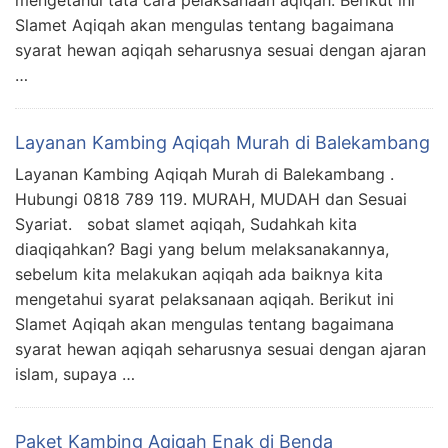
mengetahui tata cara pelaksanaan aqiqah. Berikut ini
Slamet Aqiqah akan mengulas tentang bagaimana
syarat hewan aqiqah seharusnya sesuai dengan ajaran
…
Layanan Kambing Aqiqah Murah di Balekambang
Layanan Kambing Aqiqah Murah di Balekambang .
Hubungi 0818 789 119. MURAH, MUDAH dan Sesuai
Syariat. sobat slamet aqiqah, Sudahkah kita
diaqiqahkan? Bagi yang belum melaksanakannya,
sebelum kita melakukan aqiqah ada baiknya kita
mengetahui syarat pelaksanaan aqiqah. Berikut ini
Slamet Aqiqah akan mengulas tentang bagaimana
syarat hewan aqiqah seharusnya sesuai dengan ajaran
islam, supaya …
Paket Kambing Aqiqah Enak di Benda