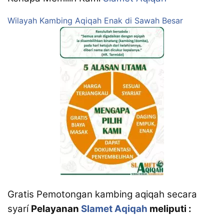
Wilayah Kambing Aqiqah Enak di Sawah Besar
Gratis Pemotongan kambing aqiqah secara
syarí
Pelayanan
Slamet Aqiqah
meliputi :