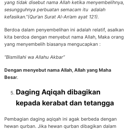
yang tidak disebut nama Allah ketika menyembelihnya,
sesungguhnya perbuatan semacam itu adalah
kefasikan.”(Qur’an Surat Al-An’am ayat 121).
Berdoa dalam penyembelihan ini adalah relatif, asalkan
kita berdoa dengan menyebut nama Allah, Maka orang
yang menyembelih biasanya mengucapkan :
“Bismillahi wa Allahu Akbar”
Dengan menyebut nama Allah, Allah yang Maha
Besa
r.
Daging Aqiqah dibagikan
kepada kerabat dan tetangga
Pembagian daging aqiqah ini agak berbeda dengan
hewan qurban. Jika hewan qurban dibagikan dalam