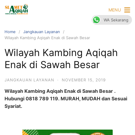
Skip
MENU
to
content
WA Sekarang
Home
Jangkauan Layanan
Wilayah Kambing Aqiqah Enak di Sawah Besar
Wilayah Kambing Aqiqah
Enak di Sawah Besar
JANGKAUAN LAYANAN
·
NOVEMBER 15, 2019
Wilayah Kambing Aqiqah Enak di Sawah Besar .
Hubungi 0818 789 119. MURAH, MUDAH dan Sesuai
Syariat.