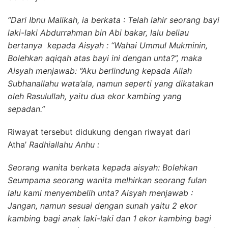
“Dari Ibnu Malikah, ia berkata : Telah lahir seorang bayi
laki-laki Abdurrahman bin Abi bakar, lalu beliau
bertanya kepada Aisyah : “Wahai Ummul Mukminin,
Bolehkan aqiqah atas bayi ini dengan unta?”, maka
Aisyah menjawab: “Aku berlindung kepada Allah
Subhanallahu wata’ala, namun seperti yang dikatakan
oleh Rasulullah, yaitu dua ekor kambing yang
sepadan.”
Riwayat tersebut didukung dengan riwayat dari
Atha’
Radhiallahu Anhu :
Seorang wanita berkata kepada aisyah: Bolehkan
Seumpama seorang wanita melhirkan seorang fulan
lalu kami menyembelih unta? Aisyah menjawab :
Jangan, namun sesuai dengan sunah yaitu 2 ekor
kambing bagi anak laki-laki dan 1 ekor kambing bagi