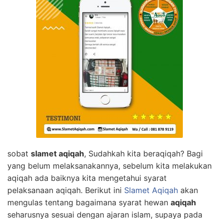
sobat
slamet aqiqah
, Sudahkah kita beraqiqah? Bagi
yang belum melaksanakannya, sebelum kita melakukan
aqiqah ada baiknya kita mengetahui syarat
pelaksanaan aqiqah. Berikut ini
Slamet Aqiqah
akan
mengulas tentang bagaimana syarat hewan
aqiqah
seharusnya sesuai dengan ajaran islam, supaya pada