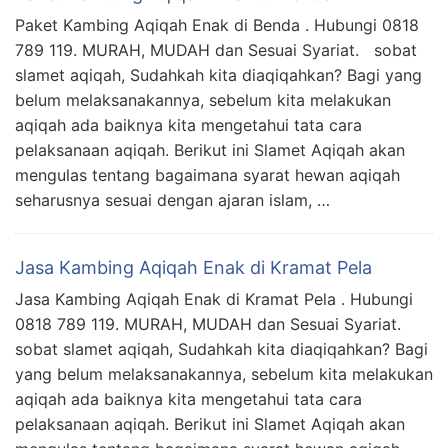
Paket Kambing Aqiqah Enak di Benda . Hubungi 0818
789 119. MURAH, MUDAH dan Sesuai Syariat. sobat
slamet aqiqah, Sudahkah kita diaqiqahkan? Bagi yang
belum melaksanakannya, sebelum kita melakukan
aqiqah ada baiknya kita mengetahui tata cara
pelaksanaan aqiqah. Berikut ini Slamet Aqiqah akan
mengulas tentang bagaimana syarat hewan aqiqah
seharusnya sesuai dengan ajaran islam, …
Jasa Kambing Aqiqah Enak di Kramat Pela
Jasa Kambing Aqiqah Enak di Kramat Pela . Hubungi
0818 789 119. MURAH, MUDAH dan Sesuai Syariat.
sobat slamet aqiqah, Sudahkah kita diaqiqahkan? Bagi
yang belum melaksanakannya, sebelum kita melakukan
aqiqah ada baiknya kita mengetahui tata cara
pelaksanaan aqiqah. Berikut ini Slamet Aqiqah akan