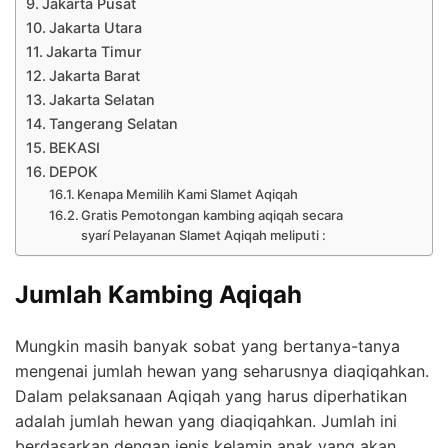
Jakarta Pusat
Jakarta Utara
Jakarta Timur
Jakarta Barat
Jakarta Selatan
Tangerang Selatan
BEKASI
DEPOK
Kenapa Memilih Kami Slamet Aqiqah
Gratis Pemotongan kambing aqiqah secara
syarí Pelayanan Slamet Aqiqah meliputi :
Jumlah Kambing Aqiqah
Mungkin masih banyak sobat yang bertanya-tanya
mengenai jumlah hewan yang seharusnya diaqiqahkan.
Dalam pelaksanaan Aqiqah yang harus diperhatikan
adalah jumlah hewan yang diaqiqahkan. Jumlah ini
berdasarkan dengan jenis kelamin anak yang akan