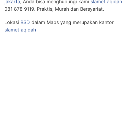
jakarta
, Anda bisa menghubungi kami
slamet aqiqah
081 878 9119. Praktis, Murah dan Bersyariat.
Lokasi
BSD
dalam Maps yang merupakan kantor
slamet aqiqah