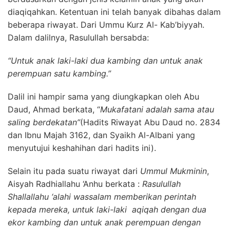
diaqiqahkan. Ketentuan ini telah banyak dibahas dalam
beberapa riwayat. Dari Ummu Kurz Al- Kab’biyyah.
Dalam dalilnya, Rasulullah bersabda:
“Untuk anak laki-laki dua kambing dan untuk anak
perempuan satu kambing.”
Dalil ini hampir sama yang diungkapkan oleh Abu
Daud, Ahmad berkata, “
Mukafatani adalah sama atau
saling berdekatan”
(Hadits Riwayat Abu Daud no. 2834
dan Ibnu Majah 3162, dan Syaikh Al-Albani yang
menyutujui keshahihan dari hadits ini).
Selain itu pada suatu riwayat dari
Ummul Mukminin
,
Aisyah Radhiallahu ‘Anhu berkata :
Rasulullah
Shallallahu ‘alahi wassalam memberikan perintah
kepada mereka, untuk laki-laki aqiqah dengan dua
ekor kambing dan untuk anak perempuan dengan