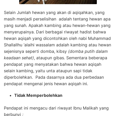
Selain Jumlah hewan yang akan di aqiqahkan, yang
masih menjadi perselisihan adalah tentang hewan apa
yang sunah. Apakah kambing atau hewan-hewan yang
menyerupainya. Dari berbagai riwayat hadist bahwa
hewan aqiqah yang dicontohkan oleh nabi Muhammad
Shallallhu ‘alaihi wassalam adalah kambing atau hewan
sejenisnya seperti domba, kibsy
(domba putih dalam
keadaan sehat)
, ataupun gibas. Sementara beberapa
pendapat yang menyatakan bahwa hewan aqiqah
selain kambing, yaitu unta ataupun sapi tidak
diperbolehkan. Pada dasarnya ada dua perbedaan
pendapat mengenai jenis hewan aqiqah ini.
Tidak Memperbolehkan
Pendapat ini mengacu dari riwayat Ibnu Malikah yang
berbunyi
: