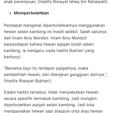
anak perempuan
, (Hadits Riwayat Ishaq bin Rahawaih).
Memperbolehkan
Pendapat mengenai diperbolehkannya menggunakan
hewan selain kambing ini masih sedikit. Salah satunya
dari Imam Ibnu Mundzir. Imam Ibnu Mundzir
berpendapat bahwa hewan aqiqah boleh selain
kambing, ia mengacu oada hadits Bukhari yang
berbunyi :
“
Bersama bayi itu terdapat aqiqahnya, maka
sembelihlah hewan, dan hilangkan gangguan darinya.”
,
(Hadits Riwayat Bukhari).
Dalam hadits tersebut, tidak menyebutkan hewan
secara spesifik termasuk kambing. Jadi mungkin
diperbolehkan aqiqah selain kambing. Jadi bisa
menggunakan hewan sapi ataupun unta atau hewan