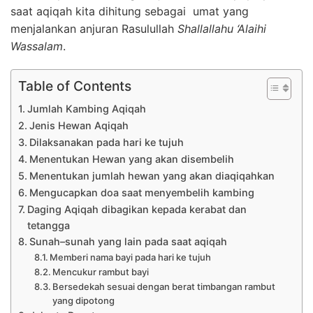
saat aqiqah kita dihitung sebagai umat yang
menjalankan anjuran Rasulullah
Shallallahu ‘Alaihi
Wassalam
.
Table of Contents
Jumlah Kambing Aqiqah
Jenis Hewan Aqiqah
Dilaksanakan pada hari ke tujuh
Menentukan Hewan yang akan disembelih
Menentukan jumlah hewan yang akan diaqiqahkan
Mengucapkan doa saat menyembelih kambing
Daging Aqiqah dibagikan kepada kerabat dan
tetangga
Sunah–sunah yang lain pada saat aqiqah
Memberi nama bayi pada hari ke tujuh
Mencukur rambut bayi
Bersedekah sesuai dengan berat timbangan rambut
yang dipotong