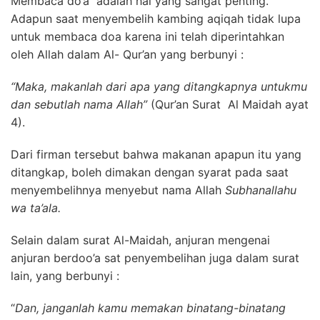
Membaca do’a adalah hal yang sangat penting.
Adapun saat menyembelih kambing aqiqah tidak lupa
untuk membaca doa karena ini telah diperintahkan
oleh Allah dalam Al- Qur’an yang berbunyi :
“Maka, makanlah dari apa yang ditangkapnya untukmu
dan sebutlah nama Allah”
(Qur’an Surat Al Maidah ayat
4).
Dari firman tersebut bahwa makanan apapun itu yang
ditangkap, boleh dimakan dengan syarat pada saat
menyembelihnya menyebut nama Allah
Subhanallahu
wa ta’ala.
Selain dalam surat Al-Maidah, anjuran mengenai
anjuran berdoo’a sat penyembelihan juga dalam surat
lain, yang berbunyi :
“
Dan, janganlah kamu memakan binatang-binatang