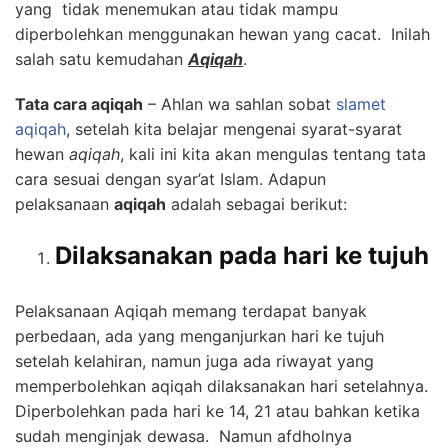
yang tidak menemukan atau tidak mampu
diperbolehkan menggunakan hewan yang cacat. Inilah
salah satu kemudahan
Aqiqah
.
Tata cara aqiqah
– Ahlan wa sahlan sobat
slamet
aqiqah
, setelah kita belajar mengenai syarat-syarat
hewan
aqiqah
, kali ini kita akan mengulas tentang tata
cara sesuai dengan syar’at Islam. Adapun
pelaksanaan
aqiqah
adalah sebagai berikut:
Dilaksanakan pada hari ke tujuh
Pelaksanaan Aqiqah memang terdapat banyak
perbedaan, ada yang menganjurkan hari ke tujuh
setelah kelahiran, namun juga ada riwayat yang
memperbolehkan aqiqah dilaksanakan hari setelahnya.
Diperbolehkan pada hari ke 14, 21 atau bahkan ketika
sudah menginjak dewasa. Namun afdholnya