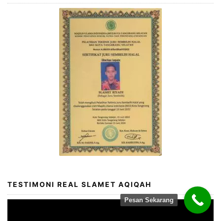
TESTIMONI REAL SLAMET AQIQAH
Pesan Sekarang
Video
Player