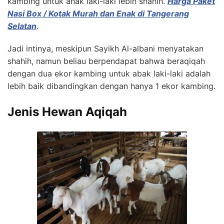
kambing untuk anak laki-laki lebih shahih.
Harga Paket
Nasi Box / Kotak Murah dan Enak di Tangerang
Selatan
.
Jadi intinya, meskipun Sayikh Al-albani menyatakan
shahih, namun beliau berpendapat bahwa beraqiqah
dengan dua ekor kambing untuk abak laki-laki adalah
lebih baik dibandingkan dengan hanya 1 ekor kambing.
Jenis Hewan Aqiqah