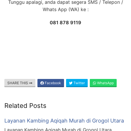
Tunggu apalagi, anda dapat segera SMS / Telepon /
Whats App (WA) ke :
081 878 9119
SHARE THIS
Facebook
Twitter
WhatsApp
Related Posts
Layanan Kambing Aqiqah Murah di Grogol Utara
Layanan Kambing Aqiqah Murah di Grogol Utara .