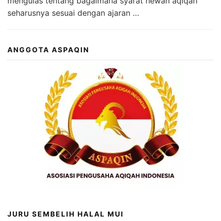
mengulas tentang bagaimana syarat hewan aqiqah
seharusnya sesuai dengan ajaran …
ANGGOTA ASPAQIN
JURU SEMBELIH HALAL MUI