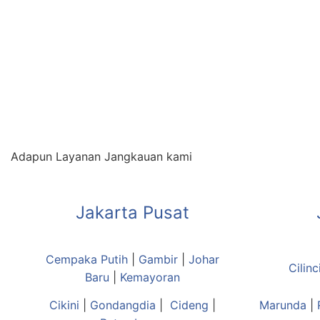
Adapun Layanan Jangkauan kami
Jakarta Pusat
Cempaka Putih
|
Gambir
|
Johar
Cilinc
Baru
|
Kemayoran
Cikini
|
Gondangdia
|
Cideng
|
Marunda
|