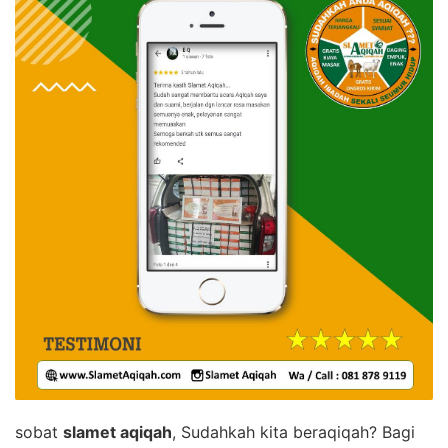
sobat
slamet aqiqah
, Sudahkah kita beraqiqah? Bagi