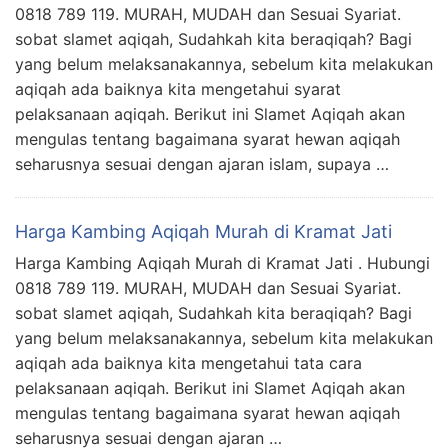
0818 789 119. MURAH, MUDAH dan Sesuai Syariat.
sobat slamet aqiqah, Sudahkah kita beraqiqah? Bagi
yang belum melaksanakannya, sebelum kita melakukan
aqiqah ada baiknya kita mengetahui syarat
pelaksanaan aqiqah. Berikut ini Slamet Aqiqah akan
mengulas tentang bagaimana syarat hewan aqiqah
seharusnya sesuai dengan ajaran islam, supaya …
Harga Kambing Aqiqah Murah di Kramat Jati
Harga Kambing Aqiqah Murah di Kramat Jati . Hubungi
0818 789 119. MURAH, MUDAH dan Sesuai Syariat.
sobat slamet aqiqah, Sudahkah kita beraqiqah? Bagi
yang belum melaksanakannya, sebelum kita melakukan
aqiqah ada baiknya kita mengetahui tata cara
pelaksanaan aqiqah. Berikut ini Slamet Aqiqah akan
mengulas tentang bagaimana syarat hewan aqiqah
seharusnya sesuai dengan ajaran …