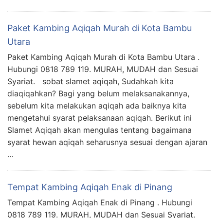
Paket Kambing Aqiqah Murah di Kota Bambu
Utara
Paket Kambing Aqiqah Murah di Kota Bambu Utara .
Hubungi 0818 789 119. MURAH, MUDAH dan Sesuai
Syariat. sobat slamet aqiqah, Sudahkah kita
diaqiqahkan? Bagi yang belum melaksanakannya,
sebelum kita melakukan aqiqah ada baiknya kita
mengetahui syarat pelaksanaan aqiqah. Berikut ini
Slamet Aqiqah akan mengulas tentang bagaimana
syarat hewan aqiqah seharusnya sesuai dengan ajaran
…
Tempat Kambing Aqiqah Enak di Pinang
Tempat Kambing Aqiqah Enak di Pinang . Hubungi
0818 789 119. MURAH, MUDAH dan Sesuai Syariat.