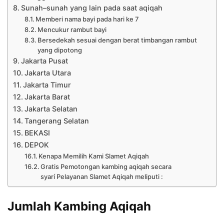
Sunah–sunah yang lain pada saat aqiqah
Memberi nama bayi pada hari ke 7
Mencukur rambut bayi
Bersedekah sesuai dengan berat timbangan rambut
yang dipotong
Jakarta Pusat
Jakarta Utara
Jakarta Timur
Jakarta Barat
Jakarta Selatan
Tangerang Selatan
BEKASI
DEPOK
Kenapa Memilih Kami Slamet Aqiqah
Gratis Pemotongan kambing aqiqah secara
syarí Pelayanan Slamet Aqiqah meliputi :
Jumlah Kambing Aqiqah