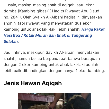
Husain, masing-masing anak di aqiqahi satu ekor
domba (Kambing gibas)”( Hadits Riwayat Abu Daud
no. 2841). Oleh Syaikh Al-Albani hadist ini dinyatakan
shohih, tapi riwayat yang menyatakan dua ekor
kambing untuk anak laki-laki lebih shahih.
Harga Paket
Nasi Box / Kotak Murah dan Enak di Tangerang
Selatan
.
Jadi intinya, meskipun Sayikh Al-albani menyatakan
shahih, namun beliau berpendapat bahwa beraqiqah
dengan 2 ekor kambing untuk abak laki-laki adalah
lebih baik dibandingkan dengan hanya 1 ekor kambing.
Jenis Hewan Aqiqah