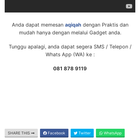
Anda dapat memesan
aqiqah
dengan Praktis dan
mudah hanya dengan melalui Gadget anda.
Tunggu apalagi, anda dapat segera SMS / Telepon /
Whats App (WA) ke :
081 878 9119
SHARE THIS
Facebook
Twitter
WhatsApp