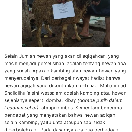
Selain Jumlah hewan yang akan di aqiqahkan, yang
masih menjadi perselisihan adalah tentang hewan apa
yang sunah. Apakah kambing atau hewan-hewan yang
menyerupainya. Dari berbagai riwayat hadist bahwa
hewan aqiqah yang dicontohkan oleh nabi Muhammad
Shallallhu ‘alaihi wassalam adalah kambing atau hewan
sejenisnya seperti domba, kibsy
(domba putih dalam
keadaan sehat)
, ataupun gibas. Sementara beberapa
pendapat yang menyatakan bahwa hewan aqiqah
selain kambing, yaitu unta ataupun sapi tidak
diperbolehkan. Pada dasarnya ada dua perbedaan