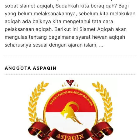
sobat slamet aqiqah, Sudahkah kita beraqiqah? Bagi
yang belum melaksanakannya, sebelum kita melakukan
aqiqah ada baiknya kita mengetahui tata cara
pelaksanaan aqiqah. Berikut ini Slamet Aqiqah akan
mengulas tentang bagaimana syarat hewan aqiqah
seharusnya sesuai dengan ajaran islam, …
ANGGOTA ASPAQIN