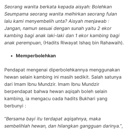
Seorang wanita berkata kepada aisyah: Bolehkan
Seumpama seorang wanita melhirkan seorang fulan
lalu kami menyembelih unta? Aisyah menjawab :
Jangan, namun sesuai dengan sunah yaitu 2 ekor
kambing bagi anak laki-laki dan 1 ekor kambing bagi
anak perempuan
, (Hadits Riwayat Ishaq bin Rahawaih).
Memperbolehkan
Pendapat mengenai diperbolehkannya menggunakan
hewan selain kambing ini masih sedikit. Salah satunya
dari Imam Ibnu Mundzir. Imam Ibnu Mundzir
berpendapat bahwa hewan aqiqah boleh selain
kambing, ia mengacu oada hadits Bukhari yang
berbunyi :
“
Bersama bayi itu terdapat aqiqahnya, maka
sembelihlah hewan, dan hilangkan gangguan darinya.”
,