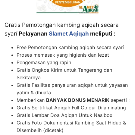
Gratis Pemotongan kambing aqiqah secara
syarí
Pelayanan
Slamet Aqiqah
meliputi :
Free Pemotongan kambing aqiqah secara syarí
Proses memasak yang higienis dan lezat
Pengemasan yang rapih
Gratis Ongkos Kirim untuk Tangerang dan
Sekitarnya
Gratis Fasilitas penyaluran aqiqah untuk yayasan
yatim & dhuafa
Memberikan
BANYAK BONUS MENARIK
seperti :
Gratis Sertifikat Aqiqah Full Colour Dilaminating
Gratis Lembar Doa Aqiqah Untuk Nasibox
Gratis Foto Dokumentasi Kambing Saat Hidup &
Disembelih (dicetak)