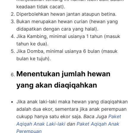
keadaan tidak cacat).
Diperbolehkan hewan jantan ataupun betina.
Bukan merupakan hewan curian (hewan yang
didapatkan dengan cara yang halal).
Jika Kambing, minimal usianya 1 tahun (masuk
tahun ke dua).
Jika Domba, minimal usianya 6 bulan (masuk
bulan ke tujuh).
Menentukan jumlah hewan
yang akan diaqiqahkan
Jika anak laki-laki maka hewan yang diaqiqahkan
adalah dua ekor, sementara jika anak perempuan
cukupp hanya satu ekor saja.
Baca Juga
Paket
Aqiqah Anak Laki-laki
dan
Paket Aqiqah Anak
Perempuan