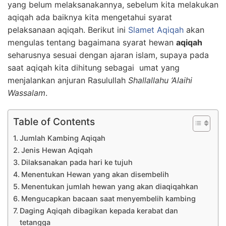
yang belum melaksanakannya, sebelum kita melakukan
aqiqah ada baiknya kita mengetahui syarat
pelaksanaan aqiqah. Berikut ini
Slamet Aqiqah
akan
mengulas tentang bagaimana syarat hewan
aqiqah
seharusnya sesuai dengan ajaran islam, supaya pada
saat aqiqah kita dihitung sebagai umat yang
menjalankan anjuran Rasulullah
Shallallahu ‘Alaihi
Wassalam
.
Table of Contents
Jumlah Kambing Aqiqah
Jenis Hewan Aqiqah
Dilaksanakan pada hari ke tujuh
Menentukan Hewan yang akan disembelih
Menentukan jumlah hewan yang akan diaqiqahkan
Mengucapkan bacaan saat menyembelih kambing
Daging Aqiqah dibagikan kepada kerabat dan
tetangga