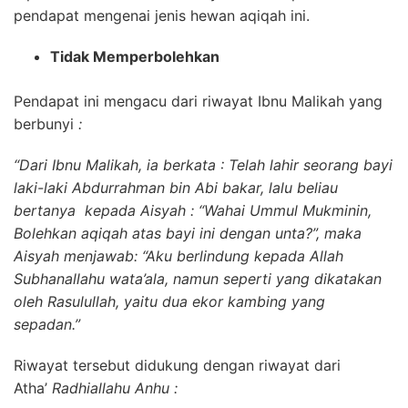
pendapat mengenai jenis hewan aqiqah ini.
Tidak Memperbolehkan
Pendapat ini mengacu dari riwayat Ibnu Malikah yang
berbunyi
:
“Dari Ibnu Malikah, ia berkata : Telah lahir seorang bayi
laki-laki Abdurrahman bin Abi bakar, lalu beliau
bertanya kepada Aisyah : “Wahai Ummul Mukminin,
Bolehkan aqiqah atas bayi ini dengan unta?”, maka
Aisyah menjawab: “Aku berlindung kepada Allah
Subhanallahu wata’ala, namun seperti yang dikatakan
oleh Rasulullah, yaitu dua ekor kambing yang
sepadan.”
Riwayat tersebut didukung dengan riwayat dari
Atha’
Radhiallahu Anhu :