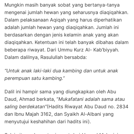
Mungkin masih banyak sobat yang bertanya-tanya
mengenai jumlah hewan yang seharusnya diaqiqahkan.
Dalam pelaksanaan Aqiqah yang harus diperhatikan
adalah jumlah hewan yang diaqiqahkan. Jumlah ini
berdasarkan dengan jenis kelamin anak yang akan
diaqiqahkan. Ketentuan ini telah banyak dibahas dalam
beberapa riwayat. Dari Ummu Kurz Al- Kab’biyyah.
Dalam dalilnya, Rasulullah bersabda:
“Untuk anak laki-laki dua kambing dan untuk anak
perempuan satu kambing.”
Dalil ini hampir sama yang diungkapkan oleh Abu
Daud, Ahmad berkata, “
Mukafatani adalah sama atau
saling berdekatan”
(Hadits Riwayat Abu Daud no. 2834
dan Ibnu Majah 3162, dan Syaikh Al-Albani yang
menyutujui keshahihan dari hadits ini).