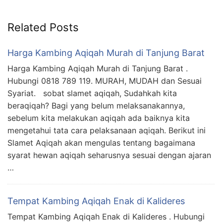
Related Posts
Harga Kambing Aqiqah Murah di Tanjung Barat
Harga Kambing Aqiqah Murah di Tanjung Barat .
Hubungi 0818 789 119. MURAH, MUDAH dan Sesuai
Syariat. sobat slamet aqiqah, Sudahkah kita
beraqiqah? Bagi yang belum melaksanakannya,
sebelum kita melakukan aqiqah ada baiknya kita
mengetahui tata cara pelaksanaan aqiqah. Berikut ini
Slamet Aqiqah akan mengulas tentang bagaimana
syarat hewan aqiqah seharusnya sesuai dengan ajaran
…
Tempat Kambing Aqiqah Enak di Kalideres
Tempat Kambing Aqiqah Enak di Kalideres . Hubungi